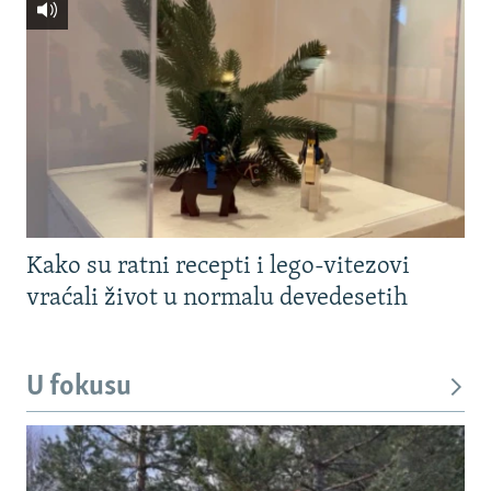
Kako su ratni recepti i lego-vitezovi
vraćali život u normalu devedesetih
U fokusu