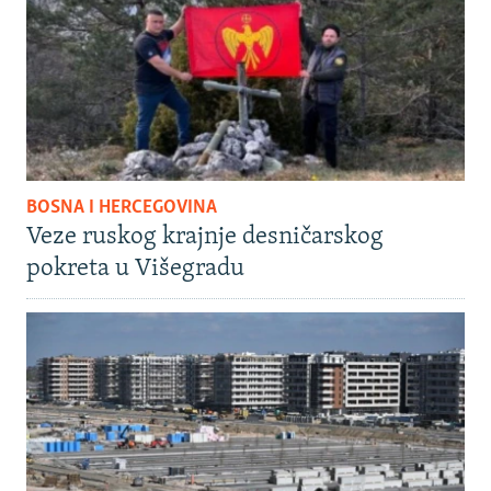
BOSNA I HERCEGOVINA
Veze ruskog krajnje desničarskog
pokreta u Višegradu