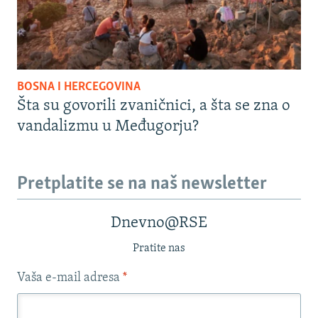
BOSNA I HERCEGOVINA
Šta su govorili zvaničnici, a šta se zna o
vandalizmu u Međugorju?
Pretplatite se na naš newsletter
Dnevno@RSE
Pratite nas
Vaša e-mail adresa
*