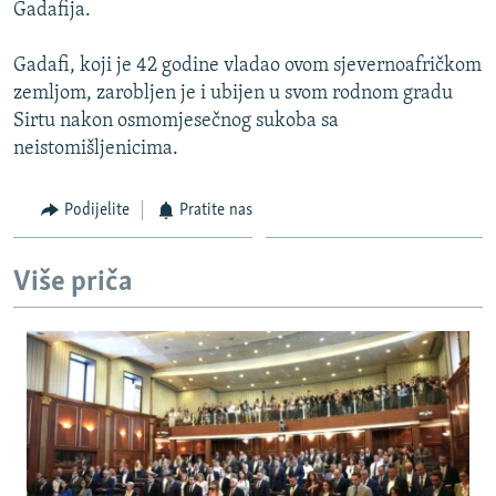
Gadafija.
Gadafi, koji je 42 godine vladao ovom sjevernoafričkom
zemljom, zarobljen je i ubijen u svom rodnom gradu
Sirtu nakon osmomjesečnog sukoba sa
neistomišljenicima.
Podijelite
Pratite nas
Više priča