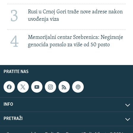
3
Rusi u Crnoj Gori traže nove adrese nakon
uvođenja viza
4
Memorijalni centar Srebrenica: Negiranje
genocida poraslo za više od 50 posto
PRATITE NAS
INFO
PRETRAŽI