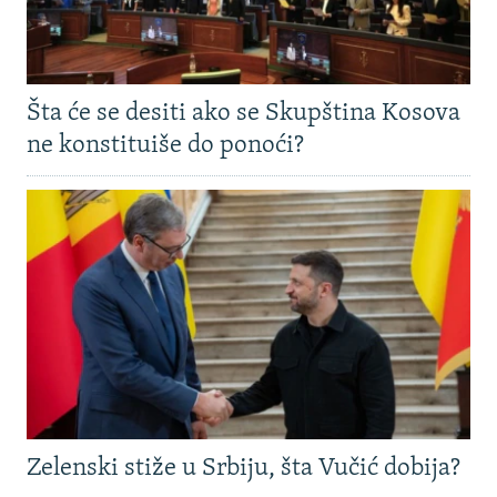
Šta će se desiti ako se Skupština Kosova
ne konstituiše do ponoći?
Zelenski stiže u Srbiju, šta Vučić dobija?