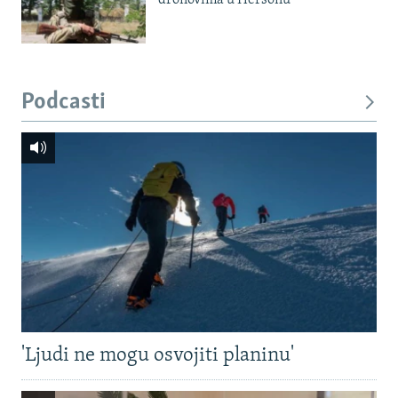
dronovima u Hersonu
Podcasti
'Ljudi ne mogu osvojiti planinu'