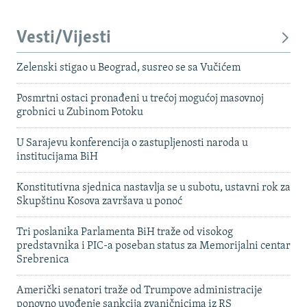
Vesti/Vijesti
Zelenski stigao u Beograd, susreo se sa Vučićem
Posmrtni ostaci pronađeni u trećoj mogućoj masovnoj
grobnici u Zubinom Potoku
U Sarajevu konferencija o zastupljenosti naroda u
institucijama BiH
Konstitutivna sjednica nastavlja se u subotu, ustavni rok za
Skupštinu Kosova završava u ponoć
Tri poslanika Parlamenta BiH traže od visokog
predstavnika i PIC-a poseban status za Memorijalni centar
Srebrenica
Američki senatori traže od Trumpove administracije
ponovno uvođenje sankcija zvaničnicima iz RS