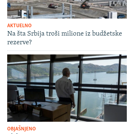
AKTUELNO
Na šta Srbija troši milione iz budžetske
rezerve?
OBJAŠNJENO