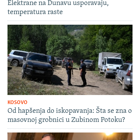
Elektrane na Dunavu usporavaju,
temperatura raste
KOSOVO
Od hapšenja do iskopavanja: Šta se zna o
masovnoj grobnici u Zubinom Potoku?