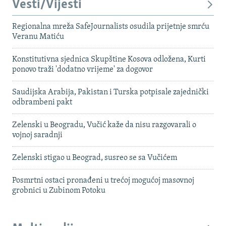
Vesti/Vijesti
Regionalna mreža SafeJournalists osudila prijetnje smrću
Veranu Matiću
Konstitutivna sjednica Skupštine Kosova odložena, Kurti
ponovo traži 'dodatno vrijeme' za dogovor
Saudijska Arabija, Pakistan i Turska potpisale zajednički
odbrambeni pakt
Zelenski u Beogradu, Vučić kaže da nisu razgovarali o
vojnoj saradnji
Zelenski stigao u Beograd, susreo se sa Vučićem
Posmrtni ostaci pronađeni u trećoj mogućoj masovnoj
grobnici u Zubinom Potoku