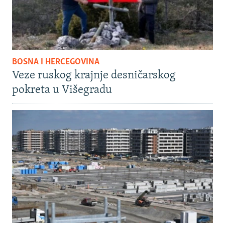
BOSNA I HERCEGOVINA
Veze ruskog krajnje desničarskog
pokreta u Višegradu