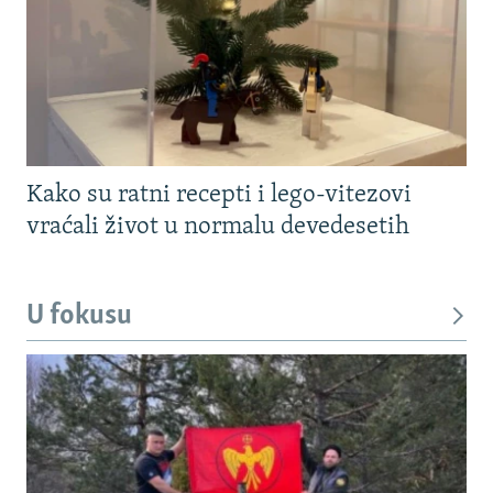
Kako su ratni recepti i lego-vitezovi
vraćali život u normalu devedesetih
U fokusu