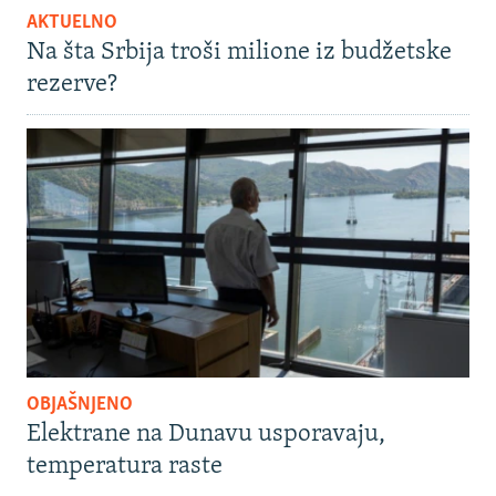
AKTUELNO
Na šta Srbija troši milione iz budžetske
rezerve?
OBJAŠNJENO
Elektrane na Dunavu usporavaju,
temperatura raste