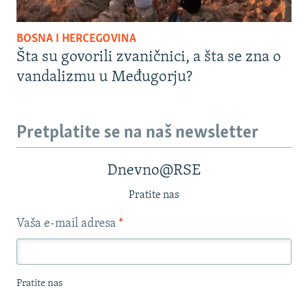
BOSNA I HERCEGOVINA
Šta su govorili zvaničnici, a šta se zna o
vandalizmu u Međugorju?
Pretplatite se na naš newsletter
Dnevno@RSE
Pratite nas
Vaša e-mail adresa
*
Pratite nas