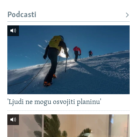
Podcasti
'Ljudi ne mogu osvojiti planinu'