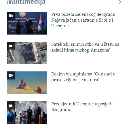
Multimedija
Prva poseta Zelenskog Beogradu:
Najava jačanja saradnje Srbije i
Ukrajine
Satelitski snimci otkrivaju štetu na
skladištima ruskog 'Amazona'
Doajen bh. alpinizma: 'Odustati u
pravo vrijeme je mantra'
Predsjednik Ukrajine u posjeti
Beogradu