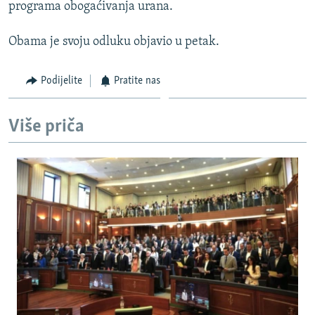
programa obogaćivanja urana.
Obama je svoju odluku objavio u petak.
Podijelite
Pratite nas
Više priča