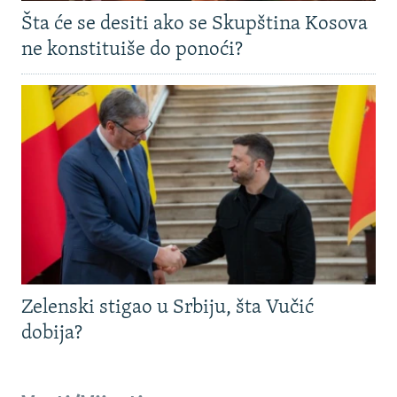
Šta će se desiti ako se Skupština Kosova
ne konstituiše do ponoći?
Zelenski stigao u Srbiju, šta Vučić
dobija?