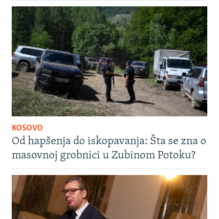
KOSOVO
Od hapšenja do iskopavanja: Šta se zna o
masovnoj grobnici u Zubinom Potoku?