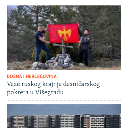
BOSNA I HERCEGOVINA
Veze ruskog krajnje desničarskog
pokreta u Višegradu