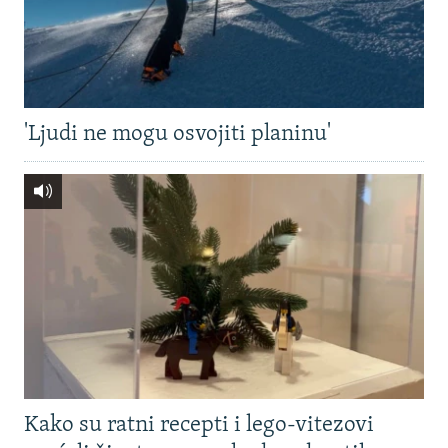
'Ljudi ne mogu osvojiti planinu'
Kako su ratni recepti i lego-vitezovi