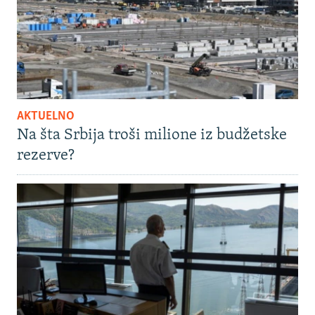
AKTUELNO
Na šta Srbija troši milione iz budžetske
rezerve?