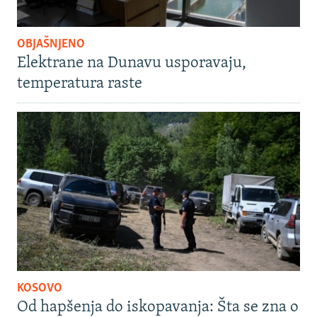
OBJAŠNJENO
Elektrane na Dunavu usporavaju,
temperatura raste
KOSOVO
Od hapšenja do iskopavanja: Šta se zna o