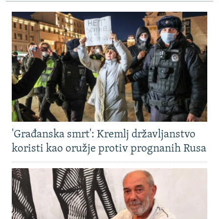
'Građanska smrt': Kremlj državljanstvo
koristi kao oružje protiv prognanih Rusa