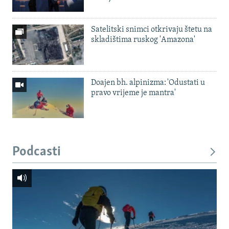
Satelitski snimci otkrivaju štetu na
skladištima ruskog 'Amazona'
Doajen bh. alpinizma: 'Odustati u
pravo vrijeme je mantra'
Podcasti