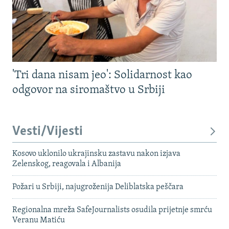
'Tri dana nisam jeo': Solidarnost kao
odgovor na siromaštvo u Srbiji
Vesti/Vijesti
Kosovo uklonilo ukrajinsku zastavu nakon izjava
Zelenskog, reagovala i Albanija
Požari u Srbiji, najugroženija Deliblatska peščara
Regionalna mreža SafeJournalists osudila prijetnje smrću
Veranu Matiću