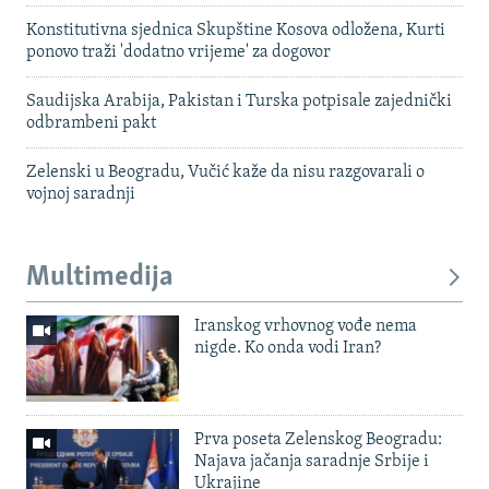
Konstitutivna sjednica Skupštine Kosova odložena, Kurti
ponovo traži 'dodatno vrijeme' za dogovor
Saudijska Arabija, Pakistan i Turska potpisale zajednički
odbrambeni pakt
Zelenski u Beogradu, Vučić kaže da nisu razgovarali o
vojnoj saradnji
Multimedija
Iranskog vrhovnog vođe nema
nigde. Ko onda vodi Iran?
Prva poseta Zelenskog Beogradu:
Najava jačanja saradnje Srbije i
Ukrajine