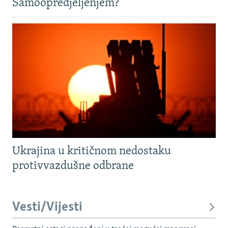
Samoopredjeljenjem?
Ukrajina u kritičnom nedostaku
protivvazdušne odbrane
Vesti/Vijesti