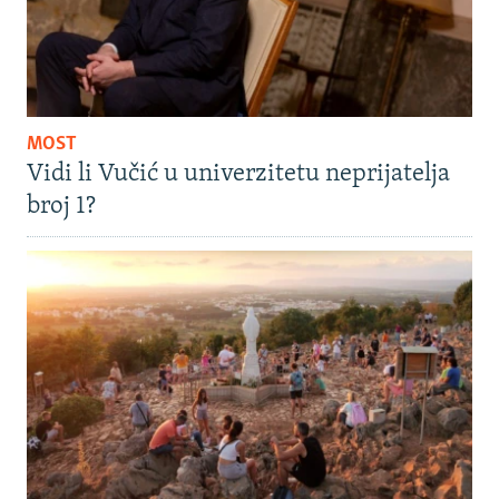
MOST
Vidi li Vučić u univerzitetu neprijatelja
broj 1?