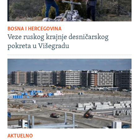
BOSNA I HERCEGOVINA
Veze ruskog krajnje desničarskog
pokreta u Višegradu
AKTUELNO