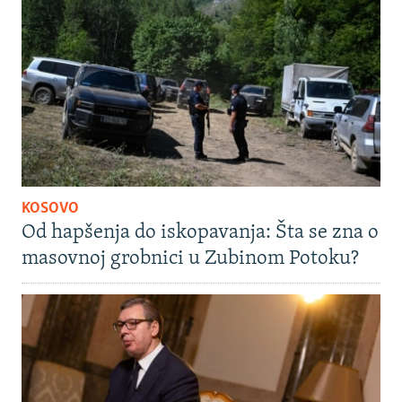
KOSOVO
Od hapšenja do iskopavanja: Šta se zna o
masovnoj grobnici u Zubinom Potoku?