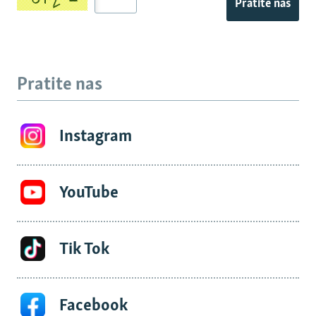
Pratite nas
Pratite nas
Instagram
YouTube
Tik Tok
Facebook