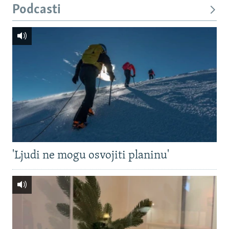
Podcasti
'Ljudi ne mogu osvojiti planinu'