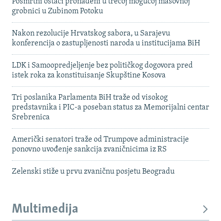
Posmrtni ostaci pronađeni u trećoj mogućoj masovnoj
grobnici u Zubinom Potoku
Nakon rezolucije Hrvatskog sabora, u Sarajevu
konferencija o zastupljenosti naroda u institucijama BiH
LDK i Samoopredjeljenje bez političkog dogovora pred
istek roka za konstituisanje Skupštine Kosova
Tri poslanika Parlamenta BiH traže od visokog
predstavnika i PIC-a poseban status za Memorijalni centar
Srebrenica
Američki senatori traže od Trumpove administracije
ponovno uvođenje sankcija zvaničnicima iz RS
Zelenski stiže u prvu zvaničnu posjetu Beogradu
Multimedija