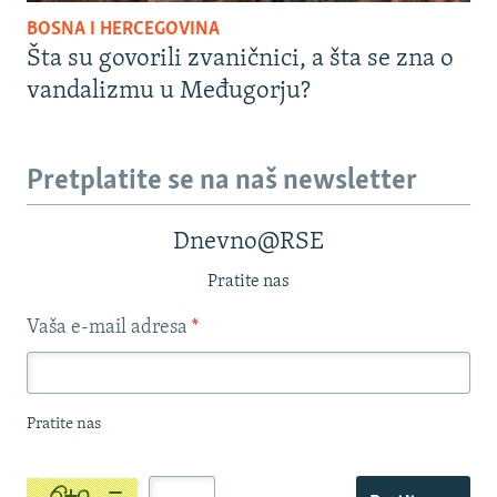
BOSNA I HERCEGOVINA
Šta su govorili zvaničnici, a šta se zna o
vandalizmu u Međugorju?
Pretplatite se na naš newsletter
Dnevno@RSE
Pratite nas
Vaša e-mail adresa
*
Pratite nas