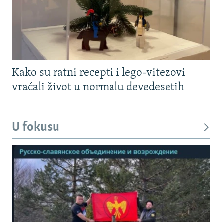
Kako su ratni recepti i lego-vitezovi
vraćali život u normalu devedesetih
U fokusu