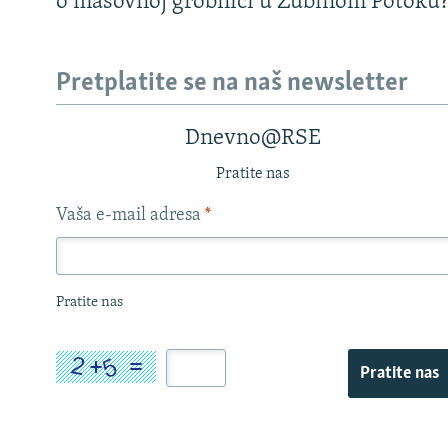
o masovnoj grobnici u Zubinom Potoku
Pretplatite se na naš newsletter
Dnevno@RSE
Pratite nas
Vaša e-mail adresa
*
Pratite nas
Pratite nas