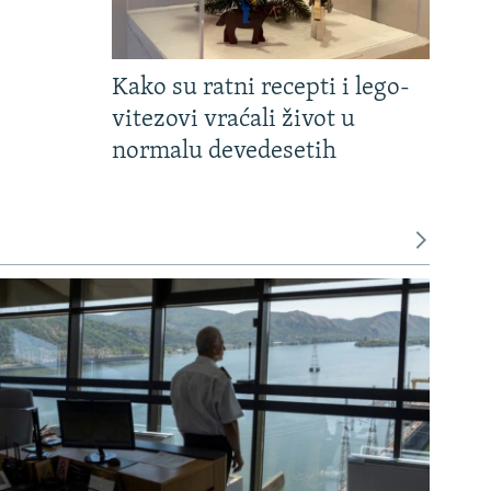
Kako su ratni recepti i lego-
vitezovi vraćali život u
normalu devedesetih