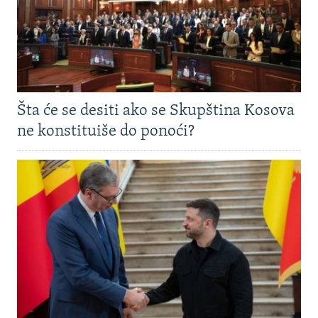
Šta će se desiti ako se Skupština Kosova
ne konstituiše do ponoći?