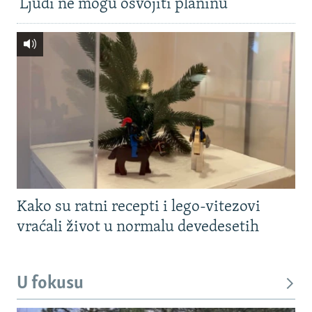
'Ljudi ne mogu osvojiti planinu'
Kako su ratni recepti i lego-vitezovi
vraćali život u normalu devedesetih
U fokusu