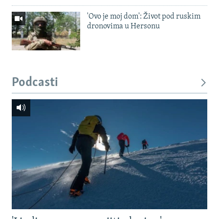
'Ovo je moj dom': Život pod ruskim
dronovima u Hersonu
Podcasti