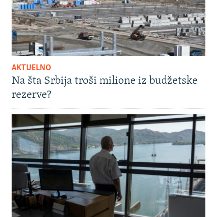
AKTUELNO
Na šta Srbija troši milione iz budžetske
rezerve?