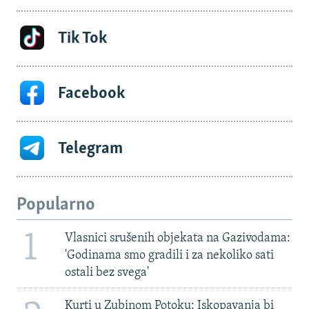
Tik Tok
Facebook
Telegram
Popularno
1
Vlasnici srušenih objekata na Gazivodama:
'Godinama smo gradili i za nekoliko sati
ostali bez svega'
Kurti u Zubinom Potoku: Iskopavanja bi