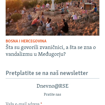
BOSNA I HERCEGOVINA
Šta su govorili zvaničnici, a šta se zna o
vandalizmu u Međugorju?
Pretplatite se na naš newsletter
Dnevno@RSE
Pratite nas
Vaša e-mail adresa
*