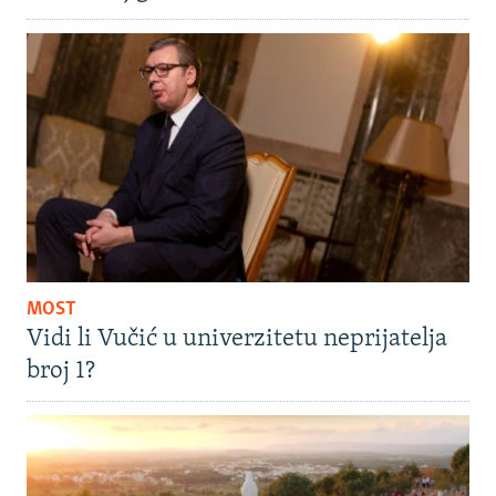
MOST
Vidi li Vučić u univerzitetu neprijatelja
broj 1?