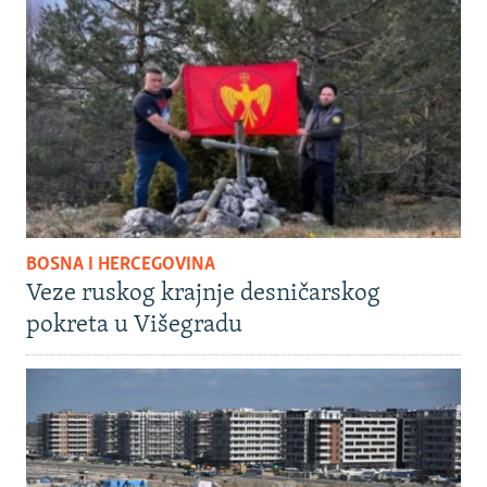
BOSNA I HERCEGOVINA
Veze ruskog krajnje desničarskog
pokreta u Višegradu