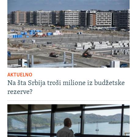
AKTUELNO
Na šta Srbija troši milione iz budžetske
rezerve?