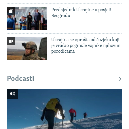
Predsjednik Ukrajine u posjeti
Beogradu
Ukrajina se oprašta od čovjeka koji
je vraćao poginule vojnike njihovim
porodicama
Podcasti