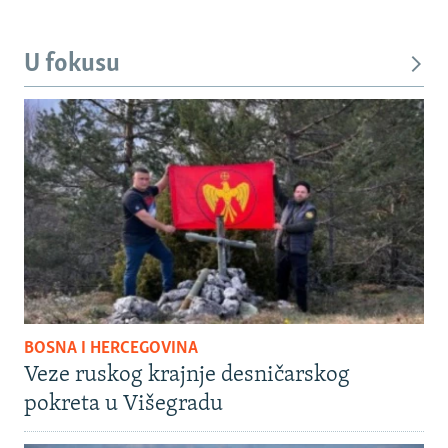
U fokusu
BOSNA I HERCEGOVINA
Veze ruskog krajnje desničarskog
pokreta u Višegradu