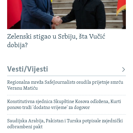
Zelenski stigao u Srbiju, šta Vučić
dobija?
Vesti/Vijesti
Regionalna mreža SafeJournalists osudila prijetnje smrću
Veranu Matiću
Konstitutivna sjednica Skupštine Kosova odložena, Kurti
ponovo traži 'dodatno vrijeme' za dogovor
Saudijska Arabija, Pakistan i Turska potpisale zajednički
odbrambeni pakt