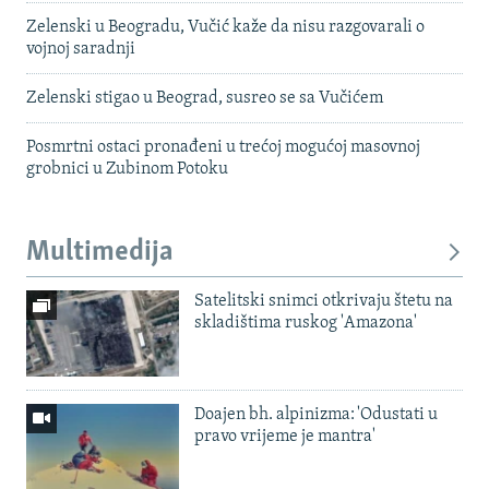
Zelenski u Beogradu, Vučić kaže da nisu razgovarali o
vojnoj saradnji
Zelenski stigao u Beograd, susreo se sa Vučićem
Posmrtni ostaci pronađeni u trećoj mogućoj masovnoj
grobnici u Zubinom Potoku
Multimedija
Satelitski snimci otkrivaju štetu na
skladištima ruskog 'Amazona'
Doajen bh. alpinizma: 'Odustati u
pravo vrijeme je mantra'