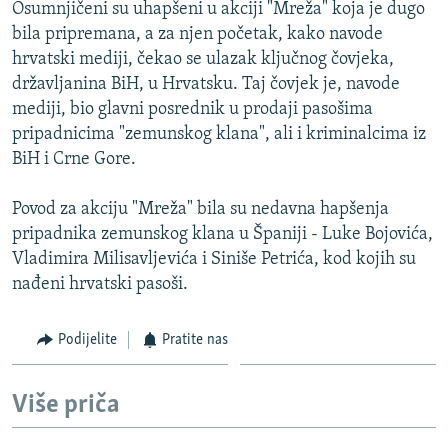
Osumnjičeni su uhapšeni u akciji "Mreža" koja je dugo
bila pripremana, a za njen početak, kako navode
hrvatski mediji, čekao se ulazak ključnog čovjeka,
državljanina BiH, u Hrvatsku. Taj čovjek je, navode
mediji, bio glavni posrednik u prodaji pasošima
pripadnicima "zemunskog klana", ali i kriminalcima iz
BiH i Crne Gore.
Povod za akciju "Mreža" bila su nedavna hapšenja
pripadnika zemunskog klana u Španiji - Luke Bojovića,
Vladimira Milisavljevića i Siniše Petrića, kod kojih su
nađeni hrvatski pasoši.
Podijelite
Pratite nas
Više priča