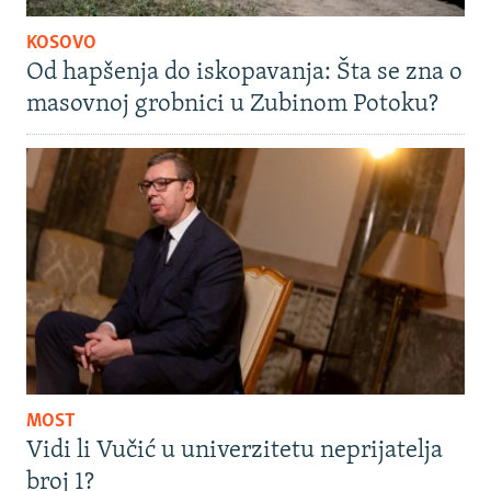
KOSOVO
Od hapšenja do iskopavanja: Šta se zna o
masovnoj grobnici u Zubinom Potoku?
MOST
Vidi li Vučić u univerzitetu neprijatelja
broj 1?