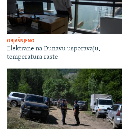
OBJAŠNJENO
Elektrane na Dunavu usporavaju,
temperatura raste