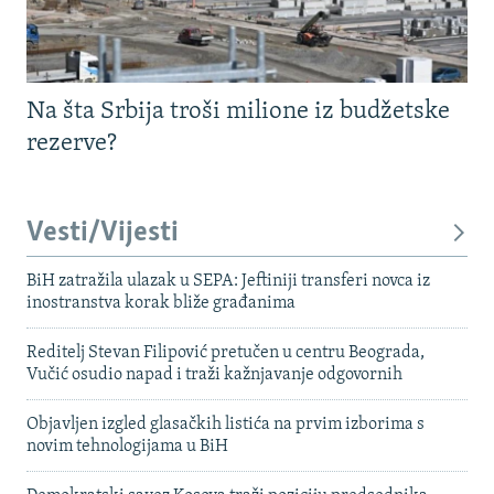
Na šta Srbija troši milione iz budžetske
rezerve?
Vesti/Vijesti
BiH zatražila ulazak u SEPA: Jeftiniji transferi novca iz
inostranstva korak bliže građanima
Reditelj Stevan Filipović pretučen u centru Beograda,
Vučić osudio napad i traži kažnjavanje odgovornih
Objavljen izgled glasačkih listića na prvim izborima s
novim tehnologijama u BiH