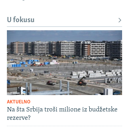
U fokusu
AKTUELNO
Na šta Srbija troši milione iz budžetske
rezerve?