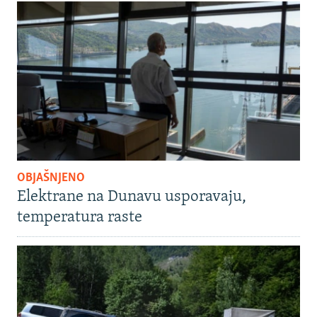
OBJAŠNJENO
Elektrane na Dunavu usporavaju,
temperatura raste