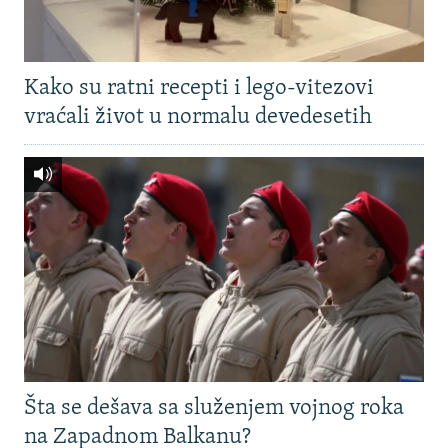
Kako su ratni recepti i lego-vitezovi
vraćali život u normalu devedesetih
Šta se dešava sa služenjem vojnog roka
na Zapadnom Balkanu?