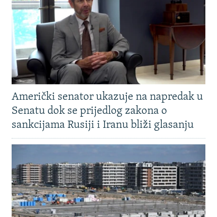
Američki senator ukazuje na napredak u
Senatu dok se prijedlog zakona o
sankcijama Rusiji i Iranu bliži glasanju