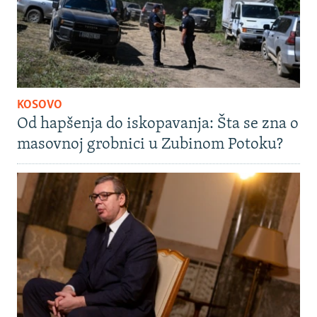
KOSOVO
Od hapšenja do iskopavanja: Šta se zna o
masovnoj grobnici u Zubinom Potoku?