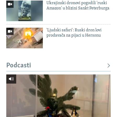
Ukrajinski dronovi pogodili 'ruski
Amazon' u blizini Sankt Peterburga
'Ljudski safari': Ruski dron lovi
prodavača na pijaci u Hersonu
Podcasti