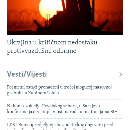
Ukrajina u kritičnom nedostaku
protivvazdušne odbrane
Vesti/Vijesti
Posmrtni ostaci pronađeni u trećoj mogućoj masovnoj
grobnici u Zubinom Potoku
Nakon rezolucije Hrvatskog sabora, u Sarajevu
konferencija o zastupljenosti naroda u institucijama BiH
LDK i Samoopredjeljenje bez političkog dogovora pred