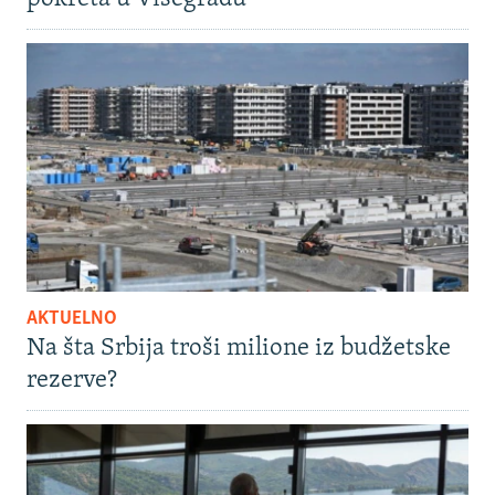
AKTUELNO
Na šta Srbija troši milione iz budžetske
rezerve?