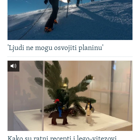
'Ljudi ne mogu osvojiti planinu'
Kako su ratni recepti i lego-vitezovi