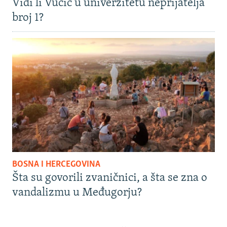
Vidi li Vučić u univerzitetu neprijatelja
broj 1?
BOSNA I HERCEGOVINA
Šta su govorili zvaničnici, a šta se zna o
vandalizmu u Međugorju?