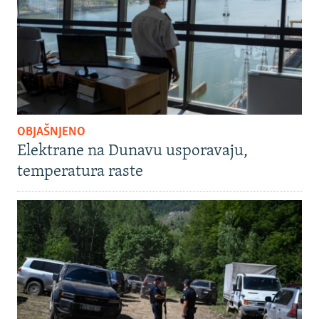
OBJAŠNJENO
Elektrane na Dunavu usporavaju,
temperatura raste