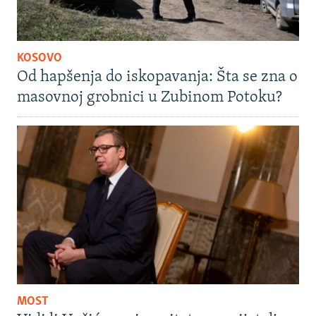
KOSOVO
Od hapšenja do iskopavanja: Šta se zna o
masovnoj grobnici u Zubinom Potoku?
MOST