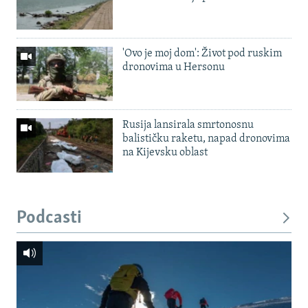
'Ovo je moj dom': Život pod ruskim
dronovima u Hersonu
Rusija lansirala smrtonosnu
balističku raketu, napad dronovima
na Kijevsku oblast
Podcasti