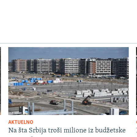
AKTUELNO
Na šta Srbija troši milione iz budžetske