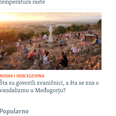
temperatura raste
BOSNA I HERCEGOVINA
Šta su govorili zvaničnici, a šta se zna o
vandalizmu u Međugorju?
Popularno