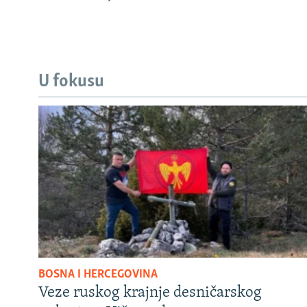
U fokusu
BOSNA I HERCEGOVINA
Veze ruskog krajnje desničarskog