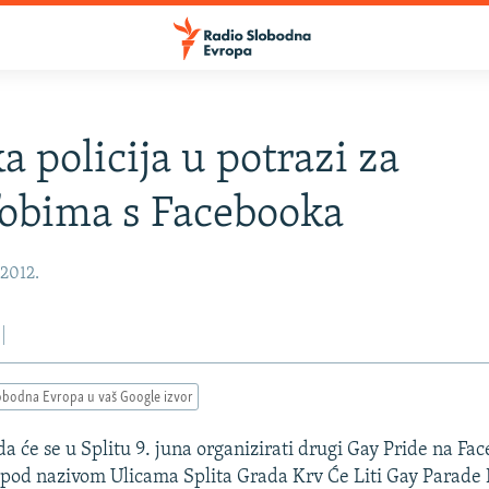
a policija u potrazi za
obima s Facebooka
 2012.
obodna Evropa u vaš Google izvor
a će se u Splitu 9. juna organizirati drugi Gay Pride na Fa
 pod nazivom Ulicama Splita Grada Krv Će Liti Gay Parade N