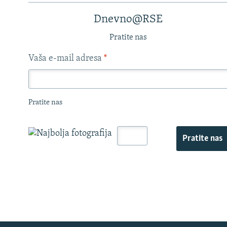
Dnevno@RSE
Pratite nas
Vaša e-mail adresa
*
Pratite nas
Pratite nas