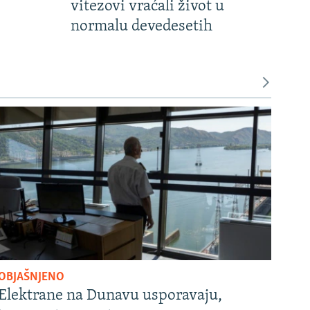
vitezovi vraćali život u
normalu devedesetih
OBJAŠNJENO
Elektrane na Dunavu usporavaju,