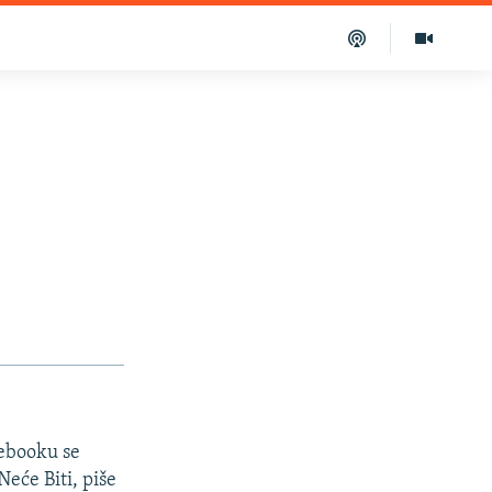
cebooku se
eće Biti, piše