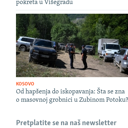
pokreta u Višegradu
KOSOVO
Od hapšenja do iskopavanja: Šta se zna
o masovnoj grobnici u Zubinom Potoku
Pretplatite se na naš newsletter