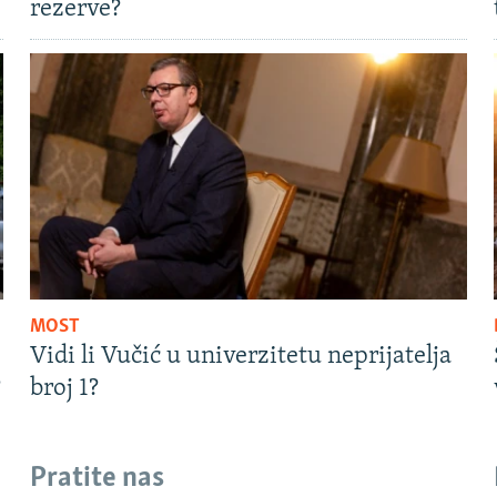
rezerve?
MOST
Vidi li Vučić u univerzitetu neprijatelja
?
broj 1?
Pratite nas