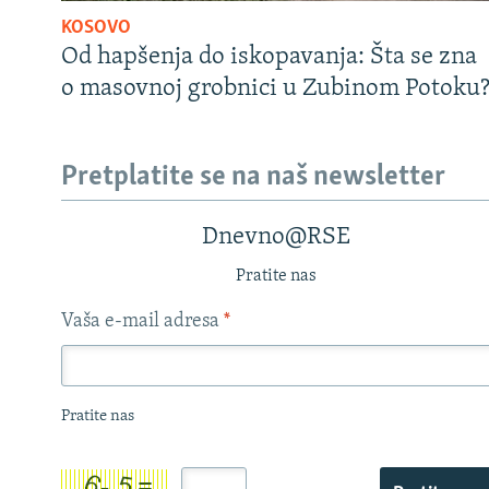
KOSOVO
Od hapšenja do iskopavanja: Šta se zna
o masovnoj grobnici u Zubinom Potoku
Pretplatite se na naš newsletter
Dnevno@RSE
Pratite nas
Vaša e-mail adresa
*
Pratite nas