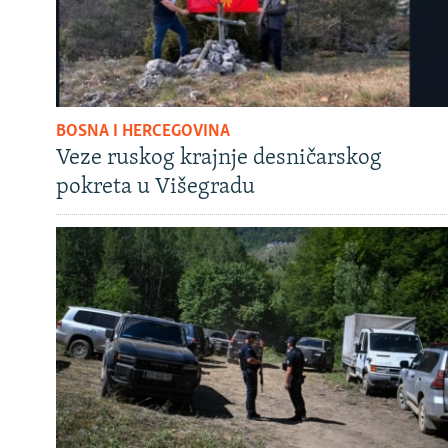
BOSNA I HERCEGOVINA
Veze ruskog krajnje desničarskog
pokreta u Višegradu