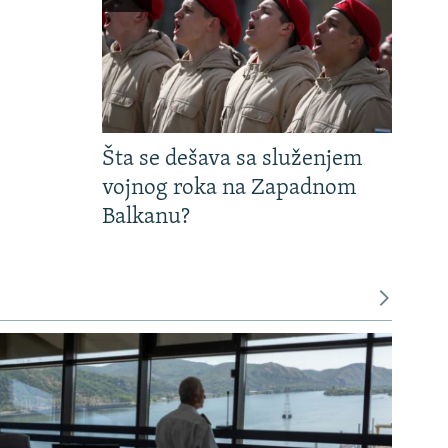
Šta se dešava sa služenjem
vojnog roka na Zapadnom
Balkanu?