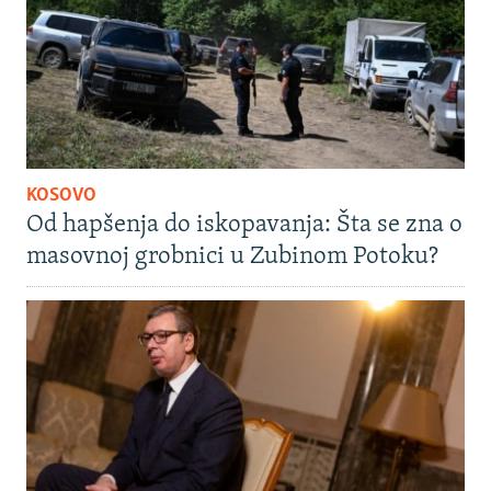
KOSOVO
Od hapšenja do iskopavanja: Šta se zna o
masovnoj grobnici u Zubinom Potoku?