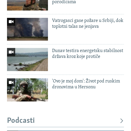
porodicama
Vatrogasci gase požare u Srbiji, dok
toplotni talas ne jenjava
Dunav testira energetsku stabilnost
država kroz koje protiče
'Ovo je moj dom': Život pod ruskim
dronovima u Hersonu
Podcasti