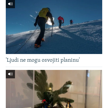
'Ljudi ne mogu osvojiti planinu'