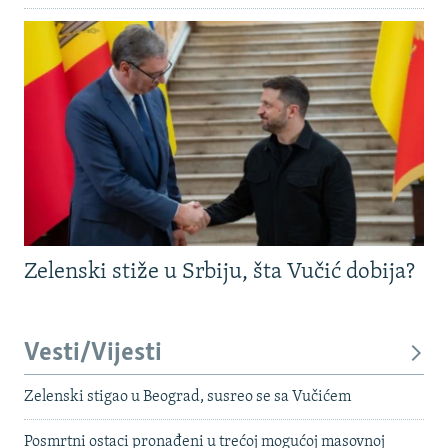
Zelenski stiže u Srbiju, šta Vučić dobija?
Vesti/Vijesti
Zelenski stigao u Beograd, susreo se sa Vučićem
Posmrtni ostaci pronađeni u trećoj mogućoj masovnoj