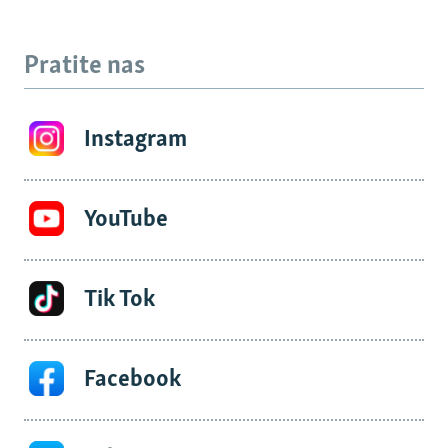
Pratite nas
Instagram
YouTube
Tik Tok
Facebook