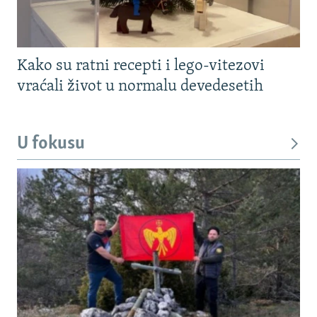
Kako su ratni recepti i lego-vitezovi
vraćali život u normalu devedesetih
U fokusu