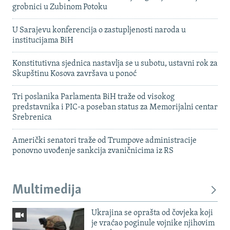
grobnici u Zubinom Potoku
U Sarajevu konferencija o zastupljenosti naroda u
institucijama BiH
Konstitutivna sjednica nastavlja se u subotu, ustavni rok za
Skupštinu Kosova završava u ponoć
Tri poslanika Parlamenta BiH traže od visokog
predstavnika i PIC-a poseban status za Memorijalni centar
Srebrenica
Američki senatori traže od Trumpove administracije
ponovno uvođenje sankcija zvaničnicima iz RS
Multimedija
Ukrajina se oprašta od čovjeka koji
je vraćao poginule vojnike njihovim