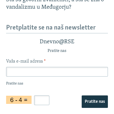
vandalizmu u Međugorju?
Pretplatite se na naš newsletter
Dnevno@RSE
Pratite nas
Vaša e-mail adresa
*
Pratite nas
Pratite nas