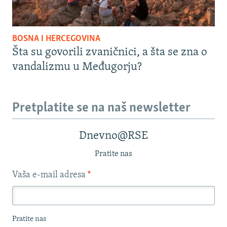
BOSNA I HERCEGOVINA
Šta su govorili zvaničnici, a šta se zna o
vandalizmu u Međugorju?
Pretplatite se na naš newsletter
Dnevno@RSE
Pratite nas
Vaša e-mail adresa
*
Pratite nas