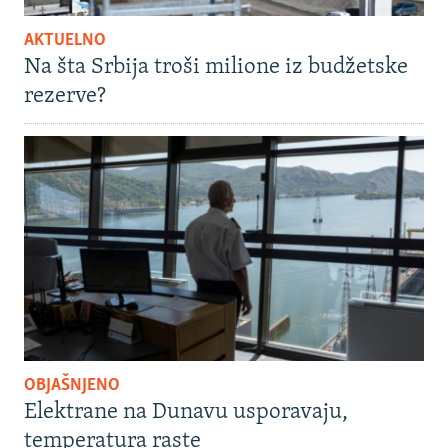
AKTUELNO
Na šta Srbija troši milione iz budžetske
rezerve?
OBJAŠNJENO
Elektrane na Dunavu usporavaju,
temperatura raste