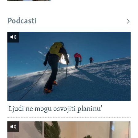
Podcasti
'Ljudi ne mogu osvojiti planinu'