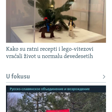
Kako su ratni recepti i lego-vitezovi
vraćali život u normalu devedesetih
U fokusu