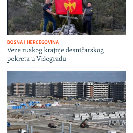
BOSNA I HERCEGOVINA
Veze ruskog krajnje desničarskog
pokreta u Višegradu