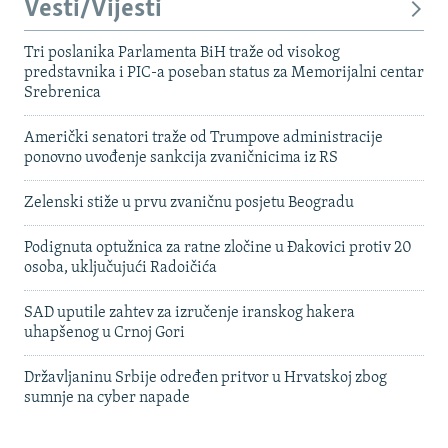
Vesti/Vijesti
Tri poslanika Parlamenta BiH traže od visokog
predstavnika i PIC-a poseban status za Memorijalni centar
Srebrenica
Američki senatori traže od Trumpove administracije
ponovno uvođenje sankcija zvaničnicima iz RS
Zelenski stiže u prvu zvaničnu posjetu Beogradu
Podignuta optužnica za ratne zločine u Đakovici protiv 20
osoba, uključujući Radoičića
SAD uputile zahtev za izručenje iranskog hakera
uhapšenog u Crnoj Gori
Državljaninu Srbije određen pritvor u Hrvatskoj zbog
sumnje na cyber napade