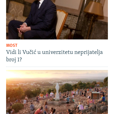
MOST
Vidi li Vučić u univerzitetu neprijatelja
broj 1?