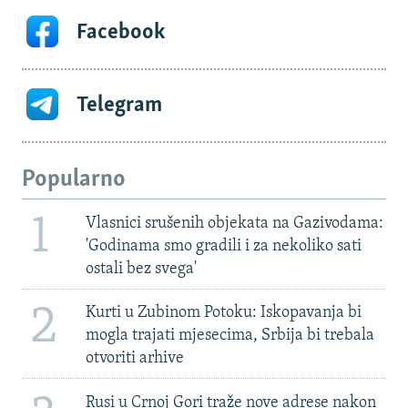
Facebook
Telegram
Popularno
1
Vlasnici srušenih objekata na Gazivodama:
'Godinama smo gradili i za nekoliko sati
ostali bez svega'
2
Kurti u Zubinom Potoku: Iskopavanja bi
mogla trajati mjesecima, Srbija bi trebala
otvoriti arhive
Rusi u Crnoj Gori traže nove adrese nakon