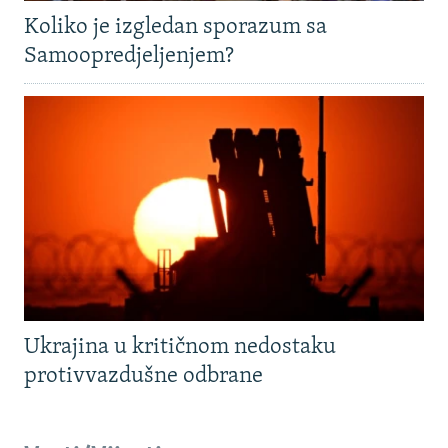
Koliko je izgledan sporazum sa
Samoopredjeljenjem?
Ukrajina u kritičnom nedostaku
protivvazdušne odbrane