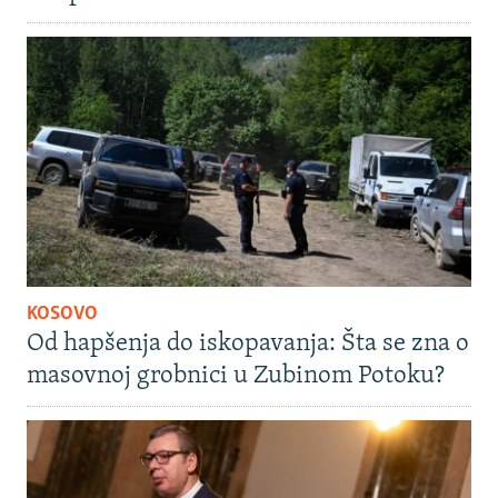
KOSOVO
Od hapšenja do iskopavanja: Šta se zna o
masovnoj grobnici u Zubinom Potoku?