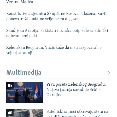
Veranu Matiću
Konstitutivna sjednica Skupštine Kosova odložena, Kurti
ponovo traži 'dodatno vrijeme' za dogovor
Saudijska Arabija, Pakistan i Turska potpisale zajednički
odbrambeni pakt
Zelenski u Beogradu, Vučić kaže da nisu razgovarali o
vojnoj saradnji
Multimedija
Prva poseta Zelenskog Beogradu:
Najava jačanja saradnje Srbije i
Ukrajine
Satelitski snimci otkrivaju štetu na
skladištima ruskog 'Amazona'