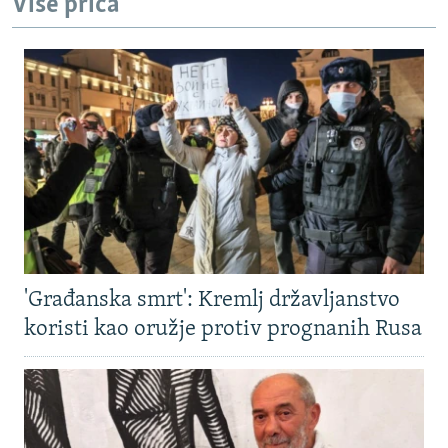
Više priča
'Građanska smrt': Kremlj državljanstvo
koristi kao oružje protiv prognanih Rusa