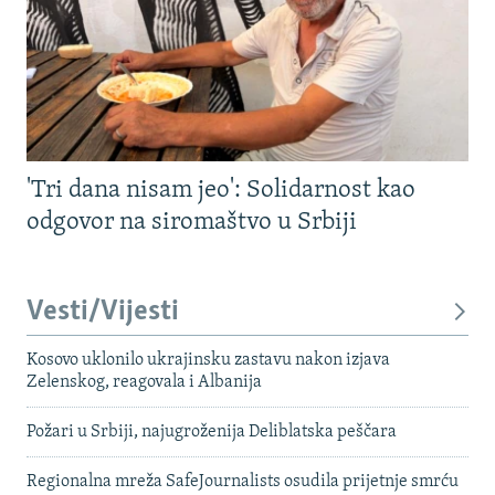
'Tri dana nisam jeo': Solidarnost kao
odgovor na siromaštvo u Srbiji
Vesti/Vijesti
Kosovo uklonilo ukrajinsku zastavu nakon izjava
Zelenskog, reagovala i Albanija
Požari u Srbiji, najugroženija Deliblatska peščara
Regionalna mreža SafeJournalists osudila prijetnje smrću