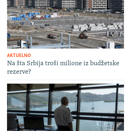
AKTUELNO
Na šta Srbija troši milione iz budžetske
rezerve?