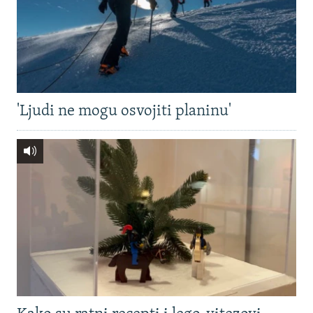
'Ljudi ne mogu osvojiti planinu'