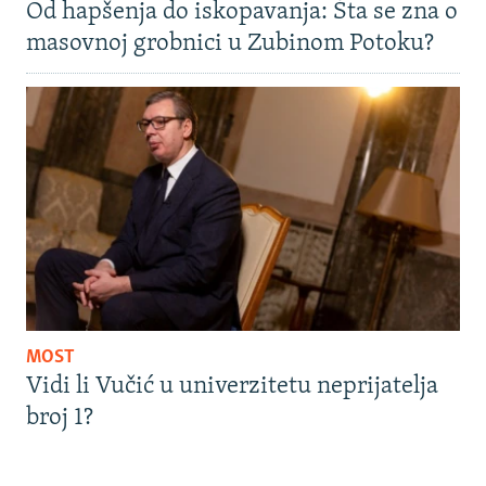
Od hapšenja do iskopavanja: Šta se zna o
masovnoj grobnici u Zubinom Potoku?
MOST
Vidi li Vučić u univerzitetu neprijatelja
broj 1?