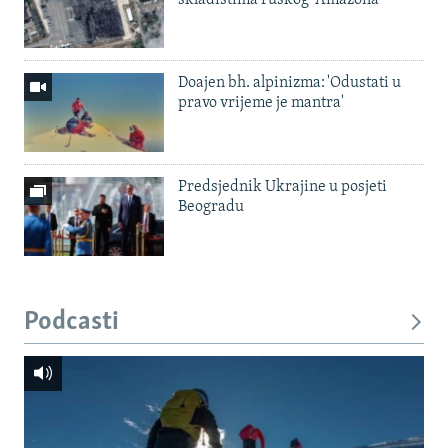
Doajen bh. alpinizma: 'Odustati u
pravo vrijeme je mantra'
Predsjednik Ukrajine u posjeti
Beogradu
Podcasti