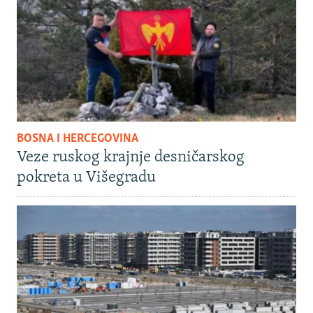
BOSNA I HERCEGOVINA
Veze ruskog krajnje desničarskog
pokreta u Višegradu