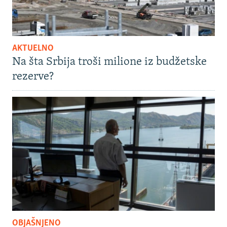
AKTUELNO
Na šta Srbija troši milione iz budžetske
rezerve?
OBJAŠNJENO