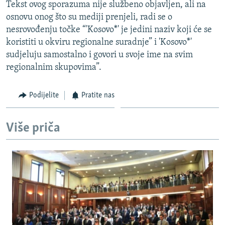
Tekst ovog sporazuma nije službeno objavljen, ali na
osnovu onog što su mediji prenjeli, radi se o
nesrovođenju točke “'Kosovo*' je jedini naziv koji će se
koristiti u okviru regionalne suradnje” i 'Kosovo*'
sudjeluju samostalno i govori u svoje ime na svim
regionalnim skupovima”.
Podijelite
Pratite nas
Više priča