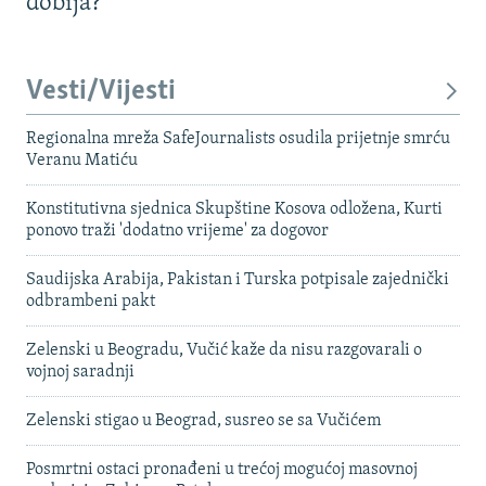
dobija?
Vesti/Vijesti
Regionalna mreža SafeJournalists osudila prijetnje smrću
Veranu Matiću
Konstitutivna sjednica Skupštine Kosova odložena, Kurti
ponovo traži 'dodatno vrijeme' za dogovor
Saudijska Arabija, Pakistan i Turska potpisale zajednički
odbrambeni pakt
Zelenski u Beogradu, Vučić kaže da nisu razgovarali o
vojnoj saradnji
Zelenski stigao u Beograd, susreo se sa Vučićem
Posmrtni ostaci pronađeni u trećoj mogućoj masovnoj