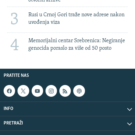
otvoriti arhive
3
Rusi u Crnoj Gori traže nove adrese nakon
uvođenja viza
4
Memorijalni centar Srebrenica: Negiranje
genocida poraslo za više od 50 posto
PRATITE NAS
INFO
PRETRAŽI