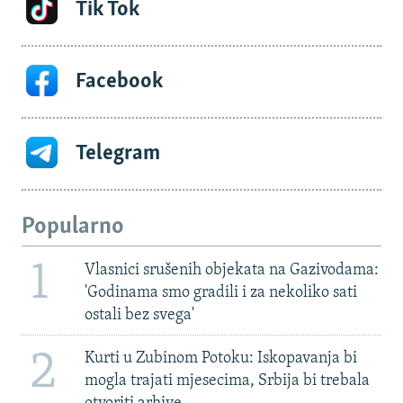
Tik Tok
Facebook
Telegram
Popularno
1
Vlasnici srušenih objekata na Gazivodama:
'Godinama smo gradili i za nekoliko sati
ostali bez svega'
2
Kurti u Zubinom Potoku: Iskopavanja bi
mogla trajati mjesecima, Srbija bi trebala