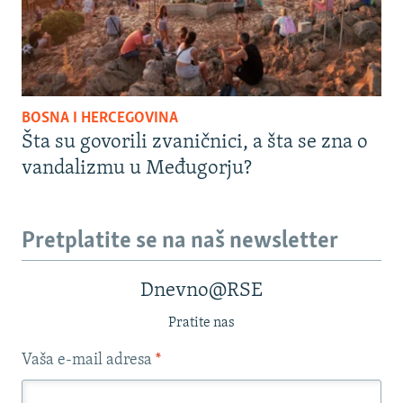
BOSNA I HERCEGOVINA
Šta su govorili zvaničnici, a šta se zna o
vandalizmu u Međugorju?
Pretplatite se na naš newsletter
Dnevno@RSE
Pratite nas
Vaša e-mail adresa
*