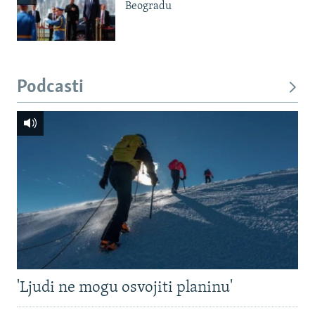
Beogradu
Podcasti
'Ljudi ne mogu osvojiti planinu'