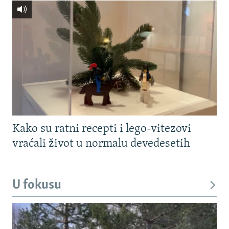
Kako su ratni recepti i lego-vitezovi
vraćali život u normalu devedesetih
U fokusu