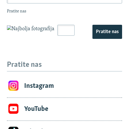
Pratite nas
Pratite nas
Pratite nas
Instagram
YouTube