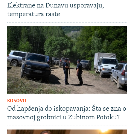
Elektrane na Dunavu usporavaju,
temperatura raste
KOSOVO
Od hapšenja do iskopavanja: Šta se zna o
masovnoj grobnici u Zubinom Potoku?