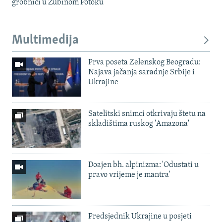
grobnici u Zubinom Potoku
Multimedija
Prva poseta Zelenskog Beogradu:
Najava jačanja saradnje Srbije i
Ukrajine
Satelitski snimci otkrivaju štetu na
skladištima ruskog 'Amazona'
Doajen bh. alpinizma: 'Odustati u
pravo vrijeme je mantra'
Predsjednik Ukrajine u posjeti