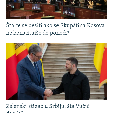
Šta će se desiti ako se Skupština Kosova
ne konstituiše do ponoći?
Zelenski stigao u Srbiju, šta Vučić