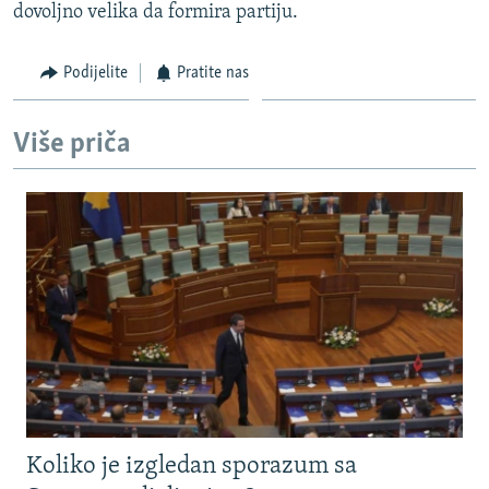
dovoljno velika da formira partiju.
Podijelite
Pratite nas
Više priča
Koliko je izgledan sporazum sa