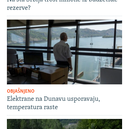
rezerve?
OBJAŠNJENO
Elektrane na Dunavu usporavaju,
temperatura raste