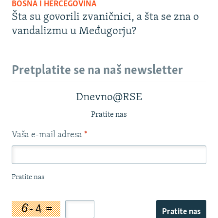
BOSNA I HERCEGOVINA
Šta su govorili zvaničnici, a šta se zna o
vandalizmu u Međugorju?
Pretplatite se na naš newsletter
Dnevno@RSE
Pratite nas
Vaša e-mail adresa
*
Pratite nas
Pratite nas