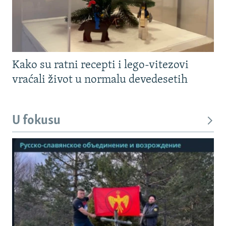
Kako su ratni recepti i lego-vitezovi
vraćali život u normalu devedesetih
U fokusu