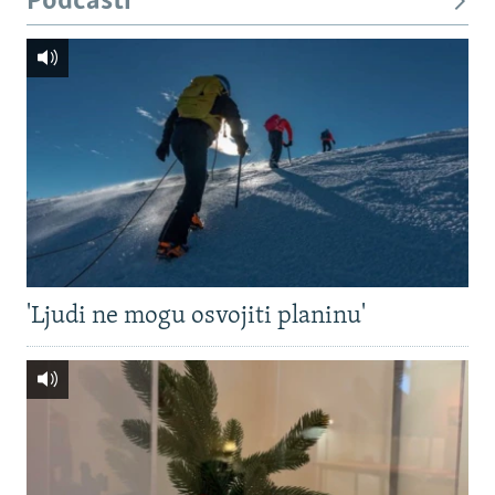
Podcasti
'Ljudi ne mogu osvojiti planinu'