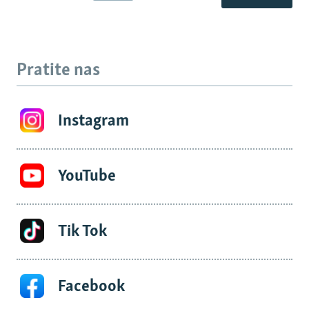
Pratite nas
Instagram
YouTube
Tik Tok
Facebook