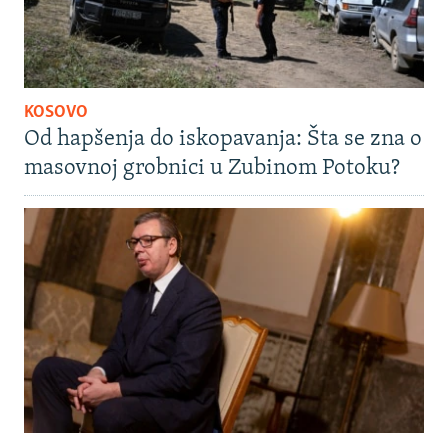
KOSOVO
Od hapšenja do iskopavanja: Šta se zna o
masovnoj grobnici u Zubinom Potoku?