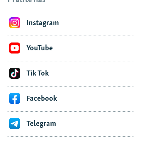
Pratite nas
Instagram
YouTube
Tik Tok
Facebook
Telegram