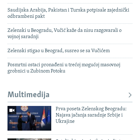
Saudijska Arabija, Pakistan i Turska potpisale zajednički
odbrambeni pakt
Zelenski u Beogradu, Vučić kaže da nisu razgovarali o
vojnoj saradnji
Zelenski stigao u Beograd, susreo se sa Vučićem
Posmrtni ostaci pronađeni u trećoj mogućoj masovnoj
grobnici u Zubinom Potoku
Multimedija
Prva poseta Zelenskog Beogradu:
Najava jačanja saradnje Srbije i
Ukrajine