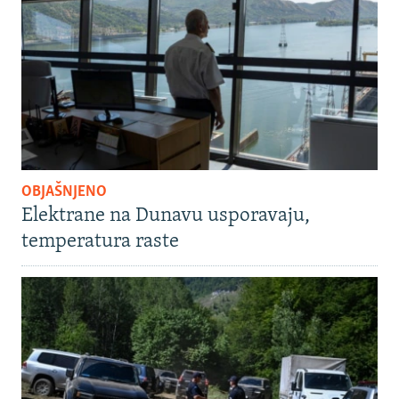
OBJAŠNJENO
Elektrane na Dunavu usporavaju,
temperatura raste