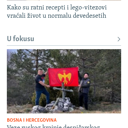
Kako su ratni recepti i lego-vitezovi
vraćali život u normalu devedesetih
U fokusu
BOSNA I HERCEGOVINA