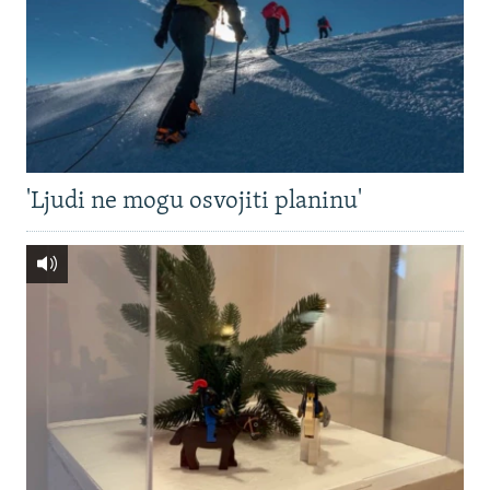
'Ljudi ne mogu osvojiti planinu'