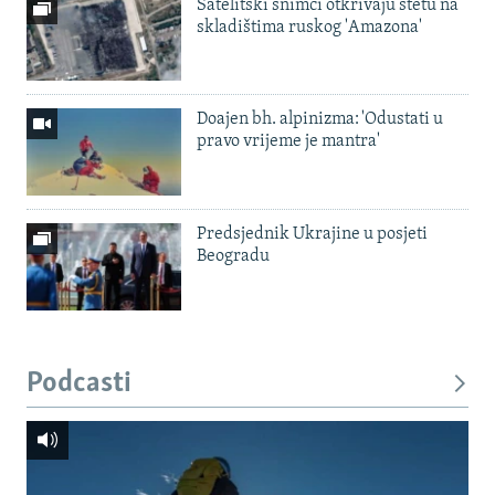
Satelitski snimci otkrivaju štetu na
skladištima ruskog 'Amazona'
Doajen bh. alpinizma: 'Odustati u
pravo vrijeme je mantra'
Predsjednik Ukrajine u posjeti
Beogradu
Podcasti