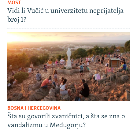
MOST
Vidi li Vučić u univerzitetu neprijatelja
broj 1?
BOSNA I HERCEGOVINA
Šta su govorili zvaničnici, a šta se zna o
vandalizmu u Međugorju?