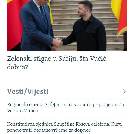
Zelenski stigao u Srbiju, šta Vučić
dobija?
Vesti/Vijesti
Regionalna mreža SafeJournalists osudila prijetnje smrću
Veranu Matiću
Konstitutivna sjednica Skupštine Kosova odložena, Kurti
ponovo traži 'dodatno vrijeme' za dogovor