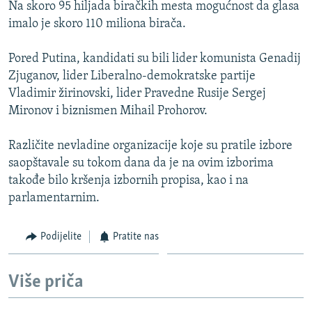
Na skoro 95 hiljada biračkih mesta mogućnost da glasa
imalo je skoro 110 miliona birača.
Pored Putina, kandidati su bili lider komunista Genadij
Zjuganov, lider Liberalno-demokratske partije
Vladimir žirinovski, lider Pravedne Rusije Sergej
Mironov i biznismen Mihail Prohorov.
Različite nevladine organizacije koje su pratile izbore
saopštavale su tokom dana da je na ovim izborima
takođe bilo kršenja izbornih propisa, kao i na
parlamentarnim.
Podijelite
Pratite nas
Više priča