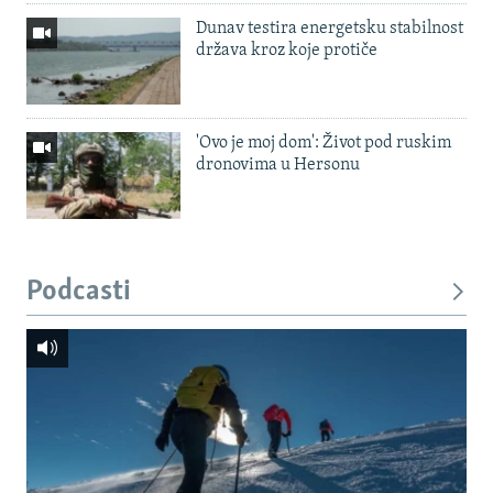
Dunav testira energetsku stabilnost
država kroz koje protiče
'Ovo je moj dom': Život pod ruskim
dronovima u Hersonu
Podcasti