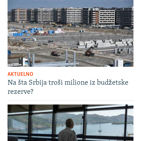
AKTUELNO
Na šta Srbija troši milione iz budžetske
rezerve?