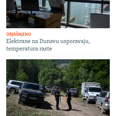
OBJAŠNJENO
Elektrane na Dunavu usporavaju,
temperatura raste