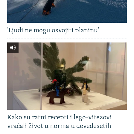
'Ljudi ne mogu osvojiti planinu'
Kako su ratni recepti i lego-vitezovi
vraćali život u normalu devedesetih