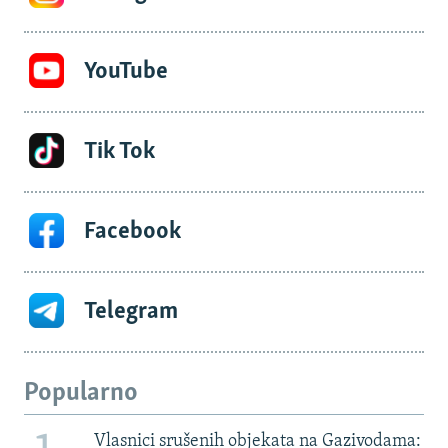
YouTube
Tik Tok
Facebook
Telegram
Popularno
Vlasnici srušenih objekata na Gazivodama: