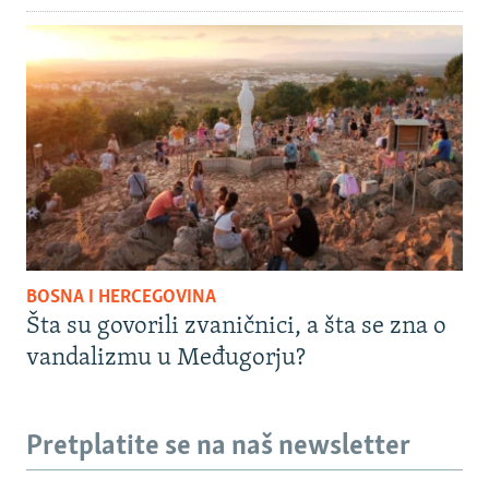
BOSNA I HERCEGOVINA
Šta su govorili zvaničnici, a šta se zna o
vandalizmu u Međugorju?
Pretplatite se na naš newsletter