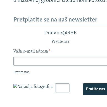
o masovnoj grobnici u Zubinom Potoku
Pretplatite se na naš newsletter
Dnevno@RSE
Pratite nas
Vaša e-mail adresa
*
Pratite nas
Pratite nas