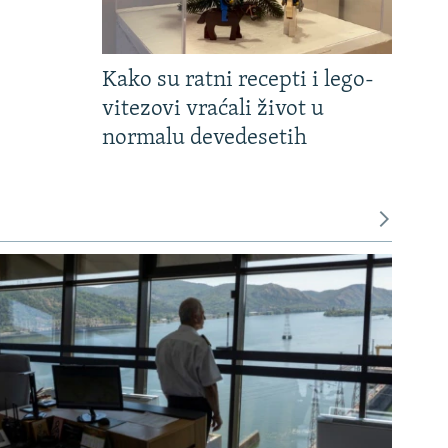
Kako su ratni recepti i lego-
vitezovi vraćali život u
normalu devedesetih