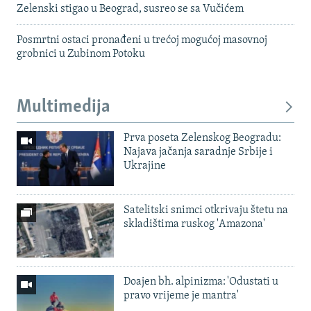
Zelenski stigao u Beograd, susreo se sa Vučićem
Posmrtni ostaci pronađeni u trećoj mogućoj masovnoj
grobnici u Zubinom Potoku
Multimedija
Prva poseta Zelenskog Beogradu:
Najava jačanja saradnje Srbije i
Ukrajine
Satelitski snimci otkrivaju štetu na
skladištima ruskog 'Amazona'
Doajen bh. alpinizma: 'Odustati u
pravo vrijeme je mantra'