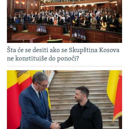
Šta će se desiti ako se Skupština Kosova
ne konstituiše do ponoći?