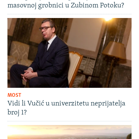
masovnoj grobnici u Zubinom Potoku?
MOST
Vidi li Vučić u univerzitetu neprijatelja
broj 1?