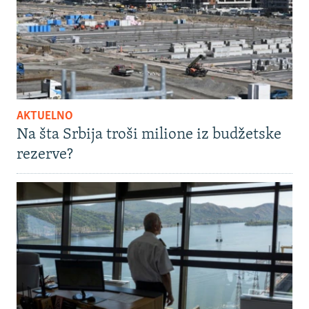
AKTUELNO
Na šta Srbija troši milione iz budžetske
rezerve?