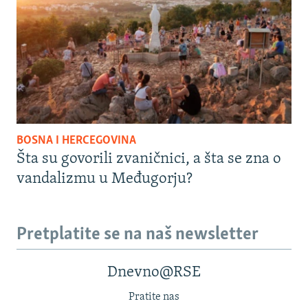
BOSNA I HERCEGOVINA
Šta su govorili zvaničnici, a šta se zna o
vandalizmu u Međugorju?
Pretplatite se na naš newsletter
Dnevno@RSE
Pratite nas