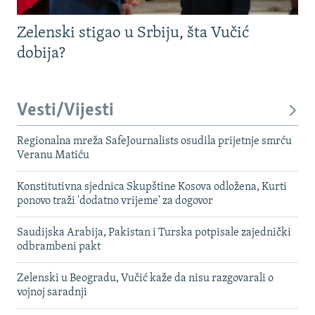
Zelenski stigao u Srbiju, šta Vučić
dobija?
Vesti/Vijesti
Regionalna mreža SafeJournalists osudila prijetnje smrću
Veranu Matiću
Konstitutivna sjednica Skupštine Kosova odložena, Kurti
ponovo traži 'dodatno vrijeme' za dogovor
Saudijska Arabija, Pakistan i Turska potpisale zajednički
odbrambeni pakt
Zelenski u Beogradu, Vučić kaže da nisu razgovarali o
vojnoj saradnji