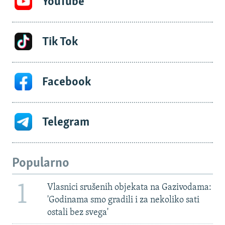
YouTube
Tik Tok
Facebook
Telegram
Popularno
1
Vlasnici srušenih objekata na Gazivodama:
'Godinama smo gradili i za nekoliko sati
ostali bez svega'