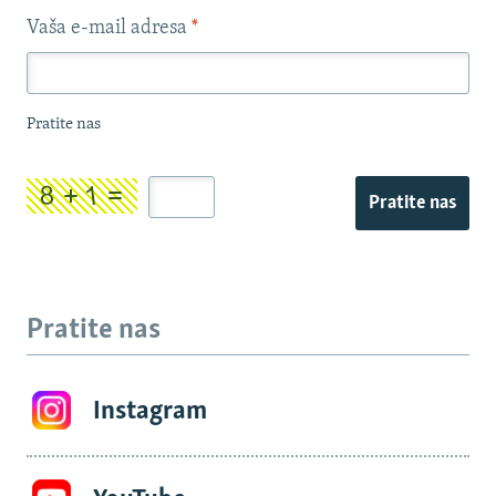
Vaša e-mail adresa
*
Pratite nas
Pratite nas
Pratite nas
Instagram