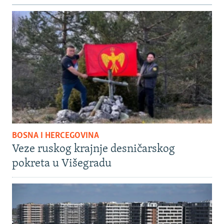
BOSNA I HERCEGOVINA
Veze ruskog krajnje desničarskog
pokreta u Višegradu