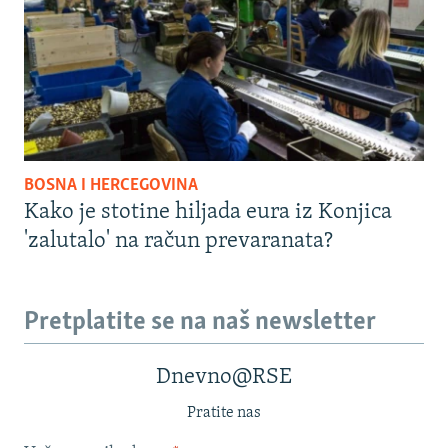
BOSNA I HERCEGOVINA
Kako je stotine hiljada eura iz Konjica
'zalutalo' na račun prevaranata?
Pretplatite se na naš newsletter
Dnevno@RSE
Pratite nas