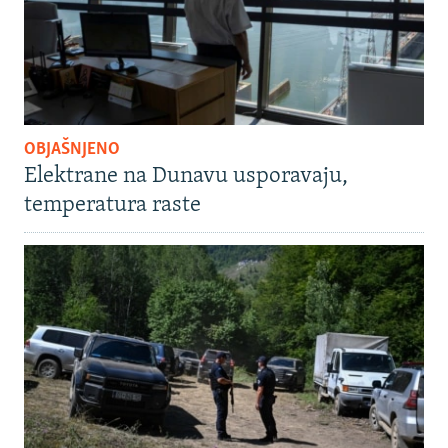
OBJAŠNJENO
Elektrane na Dunavu usporavaju,
temperatura raste