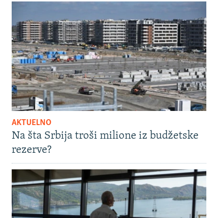
AKTUELNO
Na šta Srbija troši milione iz budžetske
rezerve?