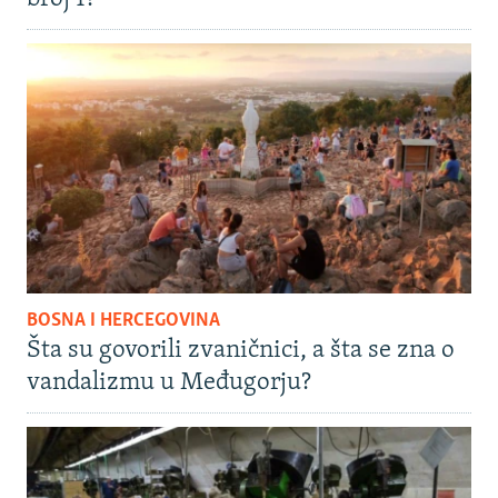
BOSNA I HERCEGOVINA
Šta su govorili zvaničnici, a šta se zna o
vandalizmu u Međugorju?