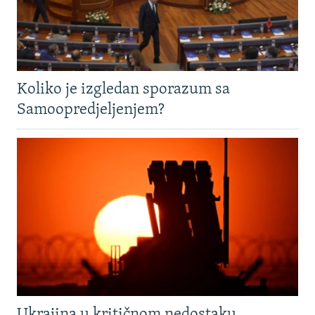
Koliko je izgledan sporazum sa
Samoopredjeljenjem?
Ukrajina u kritičnom nedostaku