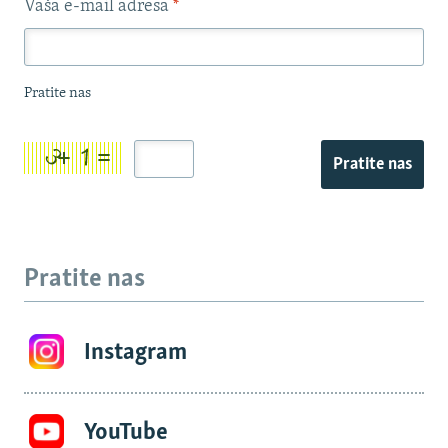
Vaša e-mail adresa
*
Pratite nas
Pratite nas
Pratite nas
Instagram
YouTube