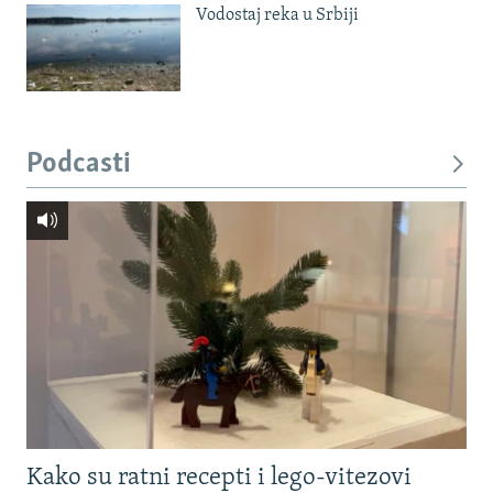
Vodostaj reka u Srbiji
Podcasti
Kako su ratni recepti i lego-vitezovi