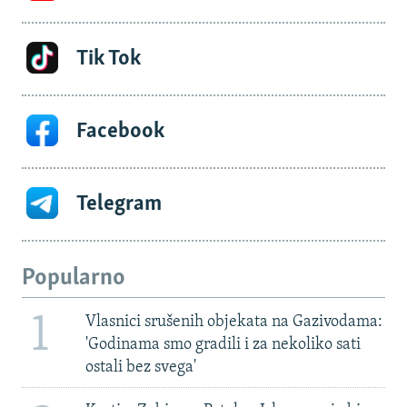
Tik Tok
Facebook
Telegram
Popularno
1
Vlasnici srušenih objekata na Gazivodama:
'Godinama smo gradili i za nekoliko sati
ostali bez svega'