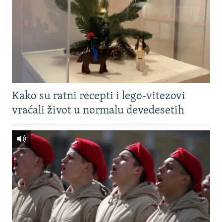
Kako su ratni recepti i lego-vitezovi
vraćali život u normalu devedesetih