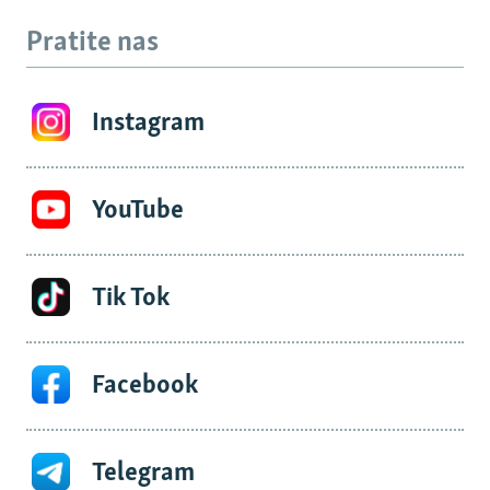
Pratite nas
Instagram
YouTube
Tik Tok
Facebook
Telegram