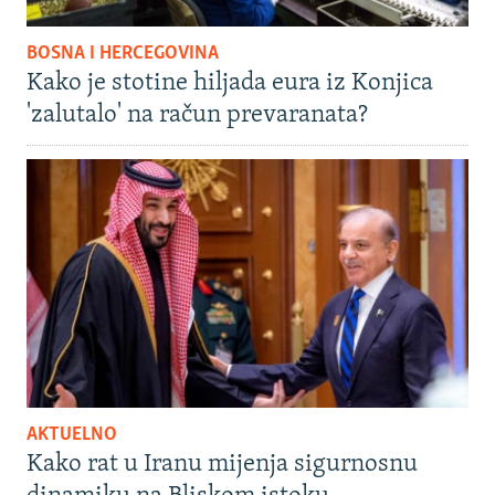
BOSNA I HERCEGOVINA
Kako je stotine hiljada eura iz Konjica
'zalutalo' na račun prevaranata?
AKTUELNO
Kako rat u Iranu mijenja sigurnosnu