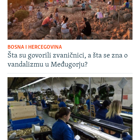
BOSNA I HERCEGOVINA
Šta su govorili zvaničnici, a šta se zna o
vandalizmu u Međugorju?