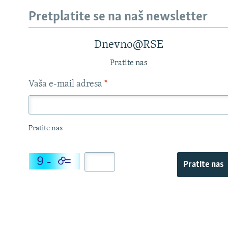
Pretplatite se na naš newsletter
Dnevno@RSE
Pratite nas
Vaša e-mail adresa
*
Pratite nas
Pratite nas