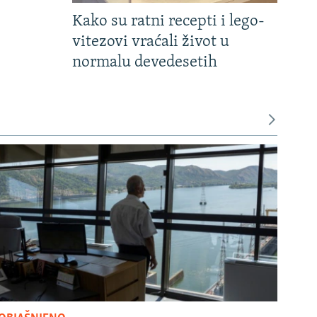
Kako su ratni recepti i lego-
vitezovi vraćali život u
normalu devedesetih