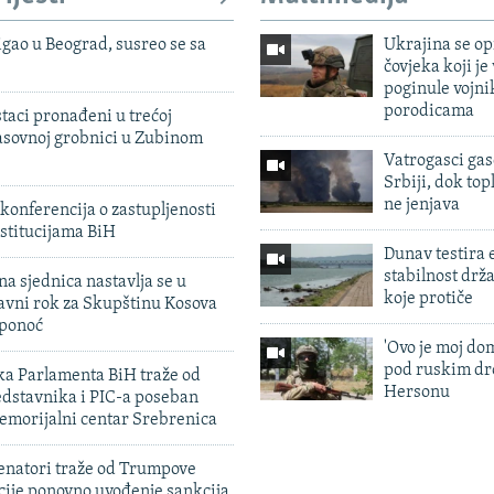
igao u Beograd, susreo se sa
Ukrajina se op
čovjeka koji je
poginule vojni
porodicama
taci pronađeni u trećoj
sovnoj grobnici u Zubinom
Vatrogasci gas
Srbiji, dok topl
ne jenjava
konferencija o zastupljenosti
stitucijama BiH
Dunav testira
stabilnost drž
na sjednica nastavlja se u
koje protiče
avni rok za Skupštinu Kosova
 ponoć
'Ovo je moj dom
pod ruskim dr
ka Parlamenta BiH traže od
Hersonu
edstavnika i PIC-a poseban
emorijalni centar Srebrenica
enatori traže od Trumpove
cije ponovno uvođenje sankcija