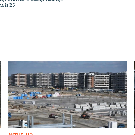
ma iz RS