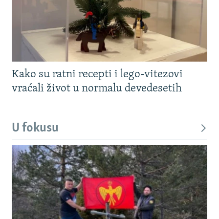
Kako su ratni recepti i lego-vitezovi
vraćali život u normalu devedesetih
U fokusu