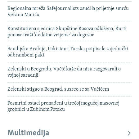
Regionalna mreža SafeJournalists osudila prijetnje smrću
Veranu Matiću
Konstitutivna sjednica Skupštine Kosova odložena, Kurti
ponovo traži 'dodatno vrijeme' za dogovor
Saudijska Arabija, Pakistan i Turska potpisale zajednički
odbrambeni pakt
Zelenski u Beogradu, Vučić kaže da nisu razgovarali o
vojnoj saradnji
Zelenski stigao u Beograd, susreo se sa Vučićem
Posmrtni ostaci pronađeni u trećoj mogućoj masovnoj
grobnici u Zubinom Potoku
Multimedija