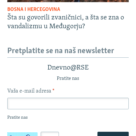
BOSNA I HERCEGOVINA
Šta su govorili zvaničnici, a šta se zna o
vandalizmu u Međugorju?
Pretplatite se na naš newsletter
Dnevno@RSE
Pratite nas
Vaša e-mail adresa
*
Pratite nas