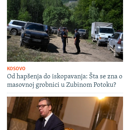
KOSOVO
Od hapšenja do iskopavanja: Šta se zna o
masovnoj grobnici u Zubinom Potoku?