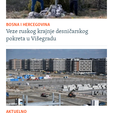
BOSNA I HERCEGOVINA
Veze ruskog krajnje desničarskog
pokreta u Višegradu
AKTUELNO