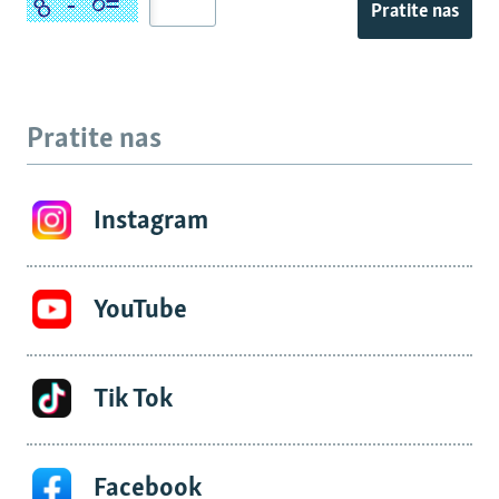
Pratite nas
Pratite nas
Instagram
YouTube
Tik Tok
Facebook