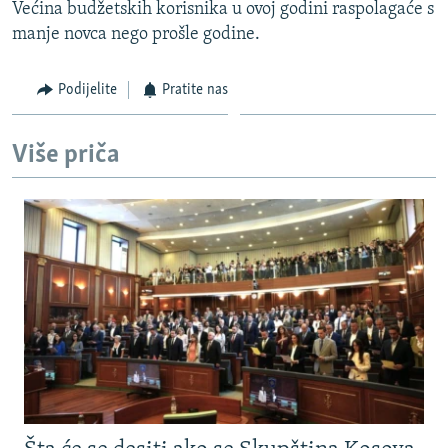
Većina budžetskih korisnika u ovoj godini raspolagaće s
manje novca nego prošle godine.
Podijelite
Pratite nas
Više priča