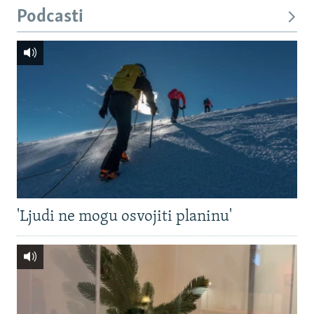
Podcasti
'Ljudi ne mogu osvojiti planinu'