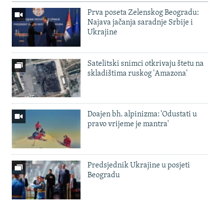
Prva poseta Zelenskog Beogradu:
Najava jačanja saradnje Srbije i
Ukrajine
Satelitski snimci otkrivaju štetu na
skladištima ruskog 'Amazona'
Doajen bh. alpinizma: 'Odustati u
pravo vrijeme je mantra'
Predsjednik Ukrajine u posjeti
Beogradu