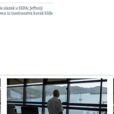
a ulazak u SEPA: Jeftiniji
ovca iz inostranstva korak bliže