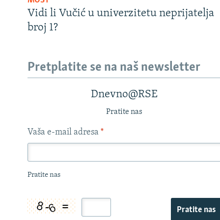
MOST
Vidi li Vučić u univerzitetu neprijatelja
broj 1?
Pretplatite se na naš newsletter
Dnevno@RSE
Pratite nas
Vaša e-mail adresa
*
Pratite nas
Pratite nas