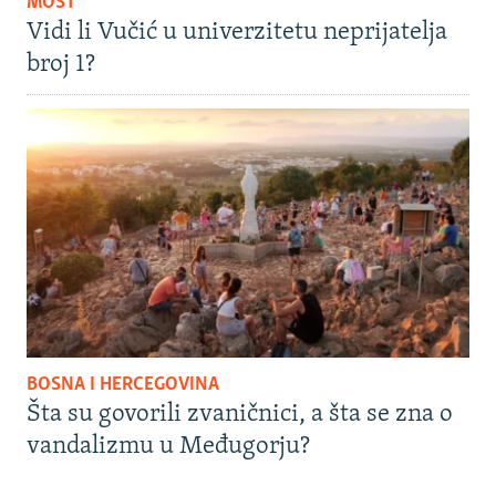
MOST
Vidi li Vučić u univerzitetu neprijatelja
broj 1?
BOSNA I HERCEGOVINA
Šta su govorili zvaničnici, a šta se zna o
vandalizmu u Međugorju?