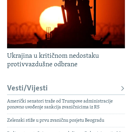
Ukrajina u kritičnom nedostaku
protivvazdušne odbrane
Vesti/Vijesti
Američki senatori traže od Trumpove administracije
ponovno uvođenje sankcija zvaničnicima iz RS
Zelenski stiže u prvu zvaničnu posjetu Beogradu