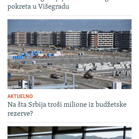
pokreta u Višegradu
AKTUELNO
Na šta Srbija troši milione iz budžetske
rezerve?