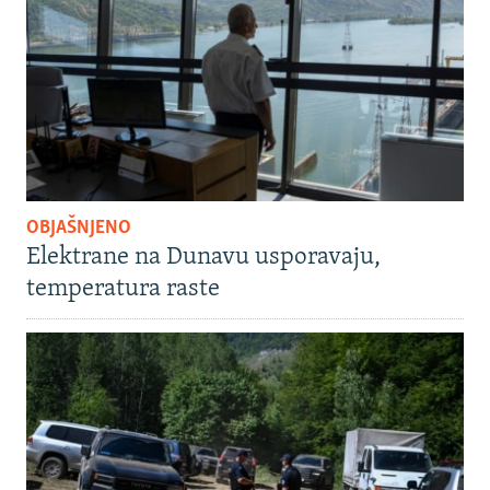
OBJAŠNJENO
Elektrane na Dunavu usporavaju,
temperatura raste