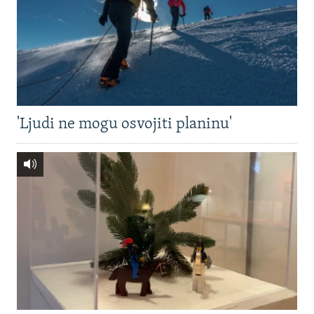
'Ljudi ne mogu osvojiti planinu'