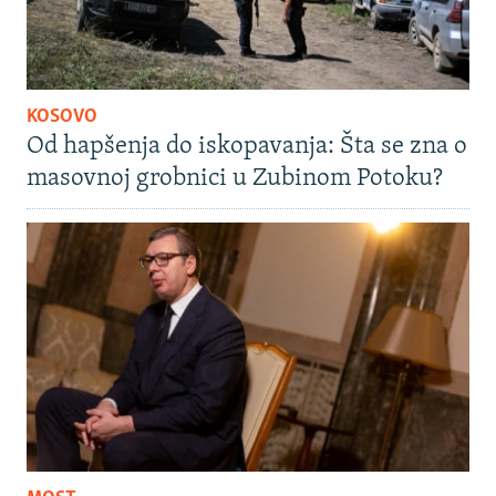
KOSOVO
Od hapšenja do iskopavanja: Šta se zna o
masovnoj grobnici u Zubinom Potoku?