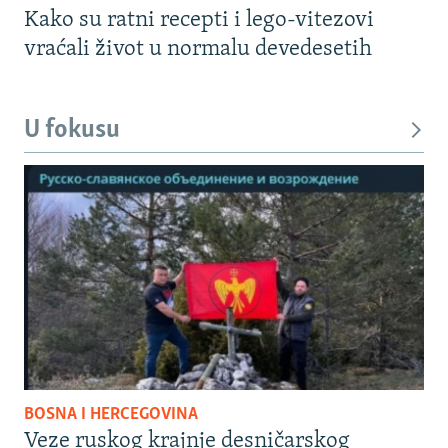
Kako su ratni recepti i lego-vitezovi
vraćali život u normalu devedesetih
U fokusu
BOSNA I HERCEGOVINA
Veze ruskog krajnje desničarskog