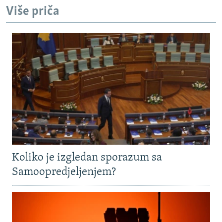
Više priča
Koliko je izgledan sporazum sa
Samoopredjeljenjem?