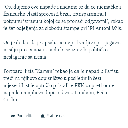
"Osuđujemo ove napade i nadamo se da će njemačke i
francuske vlasti sprovesti brzu, transparentnu i
potpunu istragu u kojoj će se pronaći odgovorni", rekao
je šef odjeljenja za slobodu štampe pri IPI Antoni Mils.
On je dodao da je apsolutno neprihvatljivo pribjegavati
nasilju protiv novinara da bi se izrazilo političko
neslaganje sa njima.
Portparol lista "Zaman" rekao je da je napad u Parizu
treći na njihovo dopisništvo u posljednjih šest
mjeseci.List je optužio pristalice PKK za prethodne
napade na njihova dopisništva u Londonu, Beču i
Cirihu.
Podijelite
Pratite nas