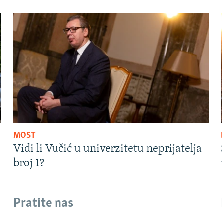
MOST
Vidi li Vučić u univerzitetu neprijatelja
?
broj 1?
Pratite nas