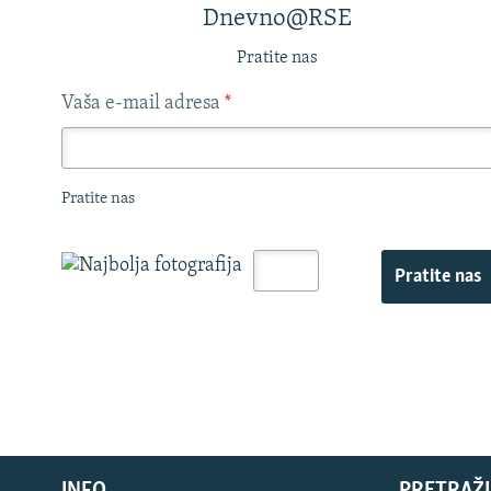
Dnevno@RSE
Pratite nas
Vaša e-mail adresa
*
Pratite nas
Pratite nas