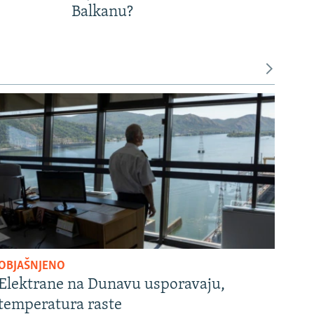
Balkanu?
OBJAŠNJENO
Elektrane na Dunavu usporavaju,
temperatura raste