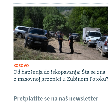
KOSOVO
Od hapšenja do iskopavanja: Šta se zna
o masovnoj grobnici u Zubinom Potoku
Pretplatite se na naš newsletter