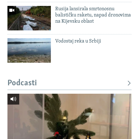
Rusija lansirala smrtonosnu
balističku raketu, napad dronovima
na Kijevsku oblast
Vodostaj reka u Srbiji
Podcasti