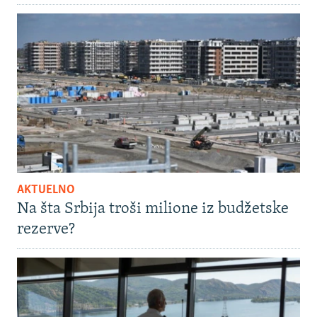
AKTUELNO
Na šta Srbija troši milione iz budžetske
rezerve?