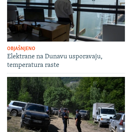
OBJAŠNJENO
Elektrane na Dunavu usporavaju,
temperatura raste