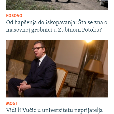
KOSOVO
Od hapšenja do iskopavanja: Šta se zna o
masovnoj grobnici u Zubinom Potoku?
MOST
Vidi li Vučić u univerzitetu neprijatelja