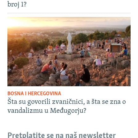
broj 1?
BOSNA I HERCEGOVINA
Šta su govorili zvaničnici, a šta se zna o
vandalizmu u Međugorju?
Pretplatite se na naš newsletter