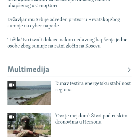
uhapšenog u Crnoj Gori
Državljaninu Srbije određen pritvor u Hrvatskoj zbog
sumnje na cyber napade
Tužilaštvo izvodi dokaze nakon nedavnog hapšenja jedne
osobe zbog sumnje na ratni zločin na Kosovu
Multimedija
Dunav testira energetsku stabilnost
regiona
'Ovo je moj dom': Život pod ruskim
dronovima u Hersonu