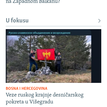
na Zapadnom Balkanu?
U fokusu
BOSNA I HERCEGOVINA
Veze ruskog krajnje desničarskog
pokreta u Višegradu