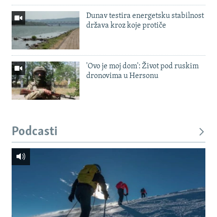
Dunav testira energetsku stabilnost
država kroz koje protiče
'Ovo je moj dom': Život pod ruskim
dronovima u Hersonu
Podcasti