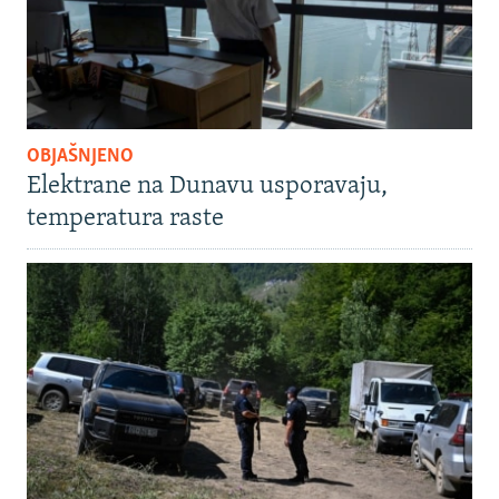
OBJAŠNJENO
Elektrane na Dunavu usporavaju,
temperatura raste