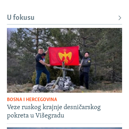
U fokusu
BOSNA I HERCEGOVINA
Veze ruskog krajnje desničarskog
pokreta u Višegradu