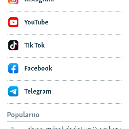
YouTube
Tik Tok
Facebook
Telegram
Popularno