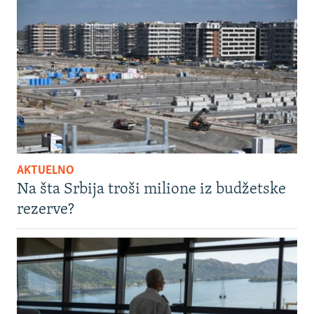
AKTUELNO
Na šta Srbija troši milione iz budžetske
rezerve?