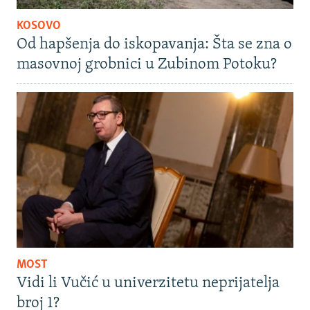
KOSOVO
Od hapšenja do iskopavanja: Šta se zna o
masovnoj grobnici u Zubinom Potoku?
MOST
Vidi li Vučić u univerzitetu neprijatelja
broj 1?