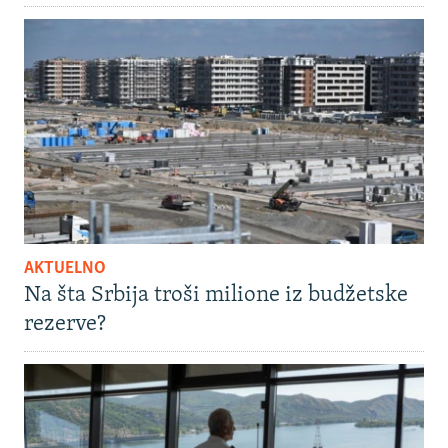
AKTUELNO
Na šta Srbija troši milione iz budžetske
rezerve?