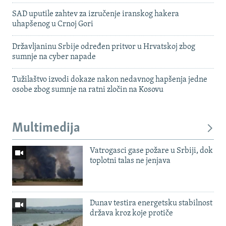
SAD uputile zahtev za izručenje iranskog hakera
uhapšenog u Crnoj Gori
Državljaninu Srbije određen pritvor u Hrvatskoj zbog
sumnje na cyber napade
Tužilaštvo izvodi dokaze nakon nedavnog hapšenja jedne
osobe zbog sumnje na ratni zločin na Kosovu
Multimedija
Vatrogasci gase požare u Srbiji, dok
toplotni talas ne jenjava
Dunav testira energetsku stabilnost
država kroz koje protiče