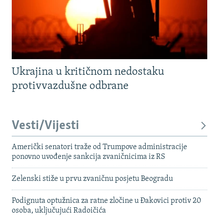
Ukrajina u kritičnom nedostaku
protivvazdušne odbrane
Vesti/Vijesti
Američki senatori traže od Trumpove administracije
ponovno uvođenje sankcija zvaničnicima iz RS
Zelenski stiže u prvu zvaničnu posjetu Beogradu
Podignuta optužnica za ratne zločine u Đakovici protiv 20
osoba, uključujući Radoičića