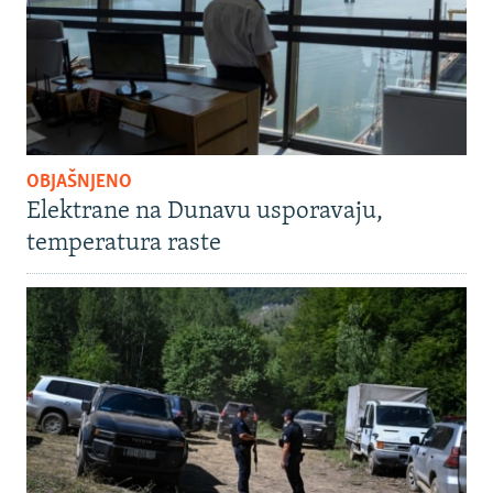
OBJAŠNJENO
Elektrane na Dunavu usporavaju,
temperatura raste