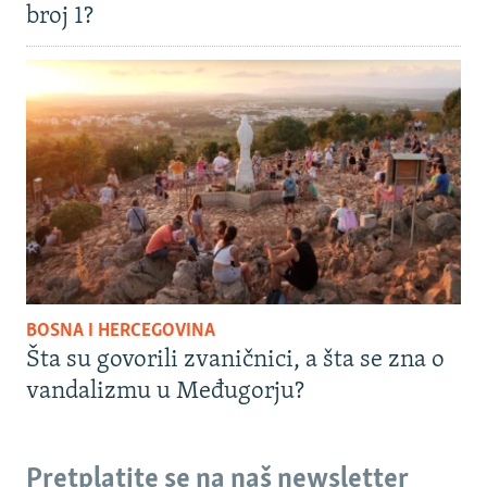
broj 1?
BOSNA I HERCEGOVINA
Šta su govorili zvaničnici, a šta se zna o
vandalizmu u Međugorju?
Pretplatite se na naš newsletter