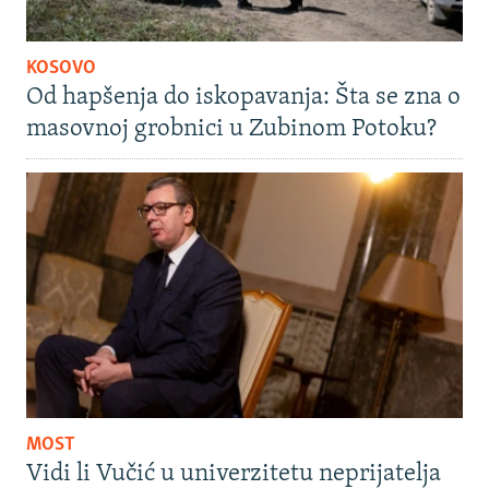
KOSOVO
Od hapšenja do iskopavanja: Šta se zna o
masovnoj grobnici u Zubinom Potoku?
MOST
Vidi li Vučić u univerzitetu neprijatelja