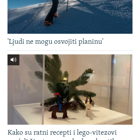
'Ljudi ne mogu osvojiti planinu'
Kako su ratni recepti i lego-vitezovi