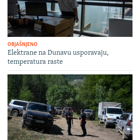
OBJAŠNJENO
Elektrane na Dunavu usporavaju,
temperatura raste