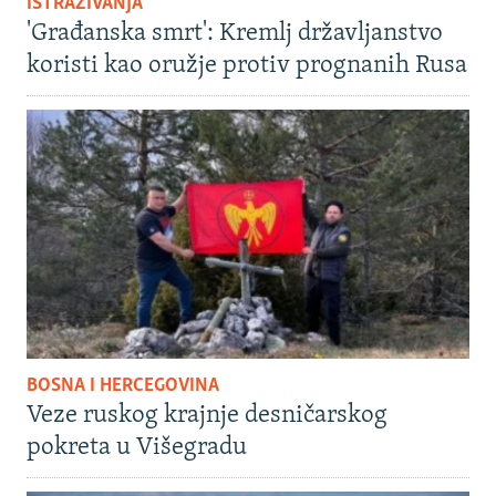
ISTRAŽIVANJA
'Građanska smrt': Kremlj državljanstvo
koristi kao oružje protiv prognanih Rusa
BOSNA I HERCEGOVINA
Veze ruskog krajnje desničarskog
pokreta u Višegradu