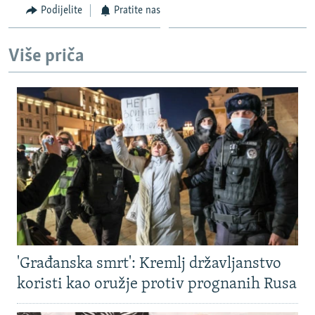
Podijelite
Pratite nas
Više priča
'Građanska smrt': Kremlj državljanstvo
koristi kao oružje protiv prognanih Rusa