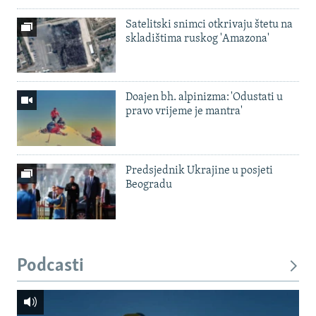
Satelitski snimci otkrivaju štetu na
skladištima ruskog 'Amazona'
Doajen bh. alpinizma: 'Odustati u
pravo vrijeme je mantra'
Predsjednik Ukrajine u posjeti
Beogradu
Podcasti