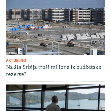
AKTUELNO
Na šta Srbija troši milione iz budžetske
rezerve?