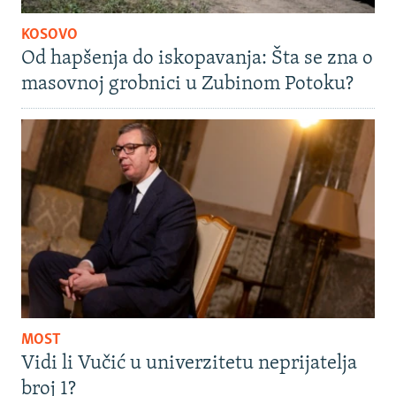
KOSOVO
Od hapšenja do iskopavanja: Šta se zna o
masovnoj grobnici u Zubinom Potoku?
MOST
Vidi li Vučić u univerzitetu neprijatelja
broj 1?