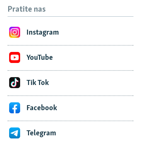
Pratite nas
Instagram
YouTube
Tik Tok
Facebook
Telegram