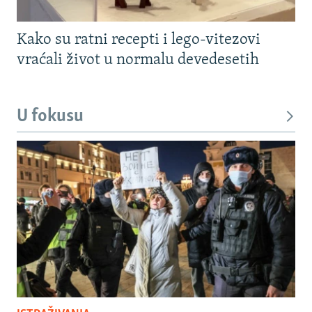
Kako su ratni recepti i lego-vitezovi
vraćali život u normalu devedesetih
U fokusu