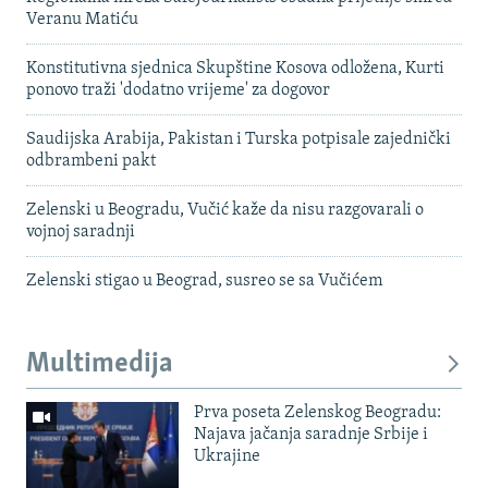
Veranu Matiću
Konstitutivna sjednica Skupštine Kosova odložena, Kurti
ponovo traži 'dodatno vrijeme' za dogovor
Saudijska Arabija, Pakistan i Turska potpisale zajednički
odbrambeni pakt
Zelenski u Beogradu, Vučić kaže da nisu razgovarali o
vojnoj saradnji
Zelenski stigao u Beograd, susreo se sa Vučićem
Multimedija
Prva poseta Zelenskog Beogradu:
Najava jačanja saradnje Srbije i
Ukrajine