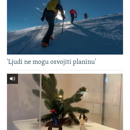
'Ljudi ne mogu osvojiti planinu'