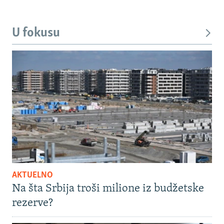
U fokusu
AKTUELNO
Na šta Srbija troši milione iz budžetske
rezerve?