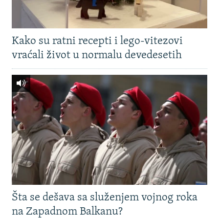
Kako su ratni recepti i lego-vitezovi
vraćali život u normalu devedesetih
Šta se dešava sa služenjem vojnog roka
na Zapadnom Balkanu?