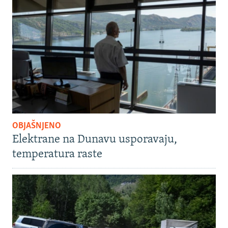
OBJAŠNJENO
Elektrane na Dunavu usporavaju,
temperatura raste