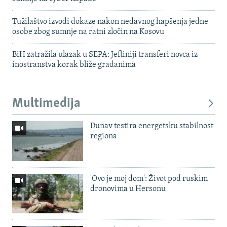
Tužilaštvo izvodi dokaze nakon nedavnog hapšenja jedne
osobe zbog sumnje na ratni zločin na Kosovu
BiH zatražila ulazak u SEPA: Jeftiniji transferi novca iz
inostranstva korak bliže građanima
Multimedija
Dunav testira energetsku stabilnost
regiona
'Ovo je moj dom': Život pod ruskim
dronovima u Hersonu