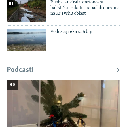
Rusija lansirala smrtonosnu
balističku raketu, napad dronovima
na Kijevsku oblast
Vodostaj reka u Srbiji
Podcasti