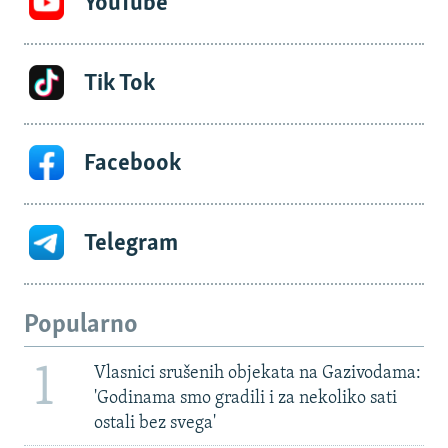
YouTube
Tik Tok
Facebook
Telegram
Popularno
1
Vlasnici srušenih objekata na Gazivodama:
'Godinama smo gradili i za nekoliko sati
ostali bez svega'