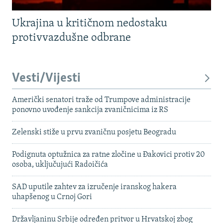
Ukrajina u kritičnom nedostaku
protivvazdušne odbrane
Vesti/Vijesti
Američki senatori traže od Trumpove administracije
ponovno uvođenje sankcija zvaničnicima iz RS
Zelenski stiže u prvu zvaničnu posjetu Beogradu
Podignuta optužnica za ratne zločine u Đakovici protiv 20
osoba, uključujući Radoičića
SAD uputile zahtev za izručenje iranskog hakera
uhapšenog u Crnoj Gori
Državljaninu Srbije određen pritvor u Hrvatskoj zbog