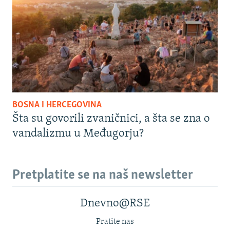
BOSNA I HERCEGOVINA
Šta su govorili zvaničnici, a šta se zna o
vandalizmu u Međugorju?
Pretplatite se na naš newsletter
Dnevno@RSE
Pratite nas