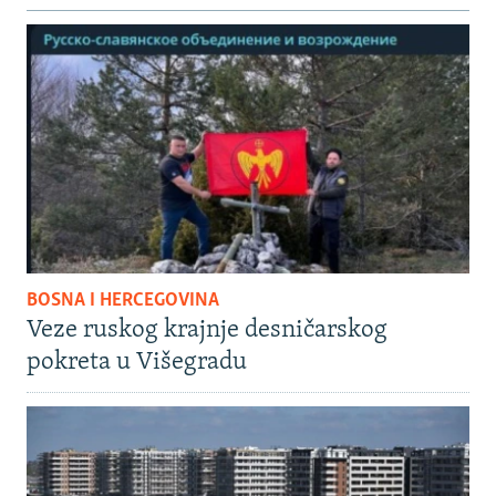
BOSNA I HERCEGOVINA
Veze ruskog krajnje desničarskog
pokreta u Višegradu