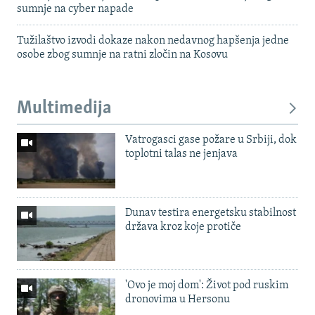
sumnje na cyber napade
Tužilaštvo izvodi dokaze nakon nedavnog hapšenja jedne
osobe zbog sumnje na ratni zločin na Kosovu
Multimedija
Vatrogasci gase požare u Srbiji, dok
toplotni talas ne jenjava
Dunav testira energetsku stabilnost
država kroz koje protiče
'Ovo je moj dom': Život pod ruskim
dronovima u Hersonu