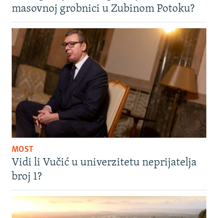
masovnoj grobnici u Zubinom Potoku?
MOST
Vidi li Vučić u univerzitetu neprijatelja
broj 1?