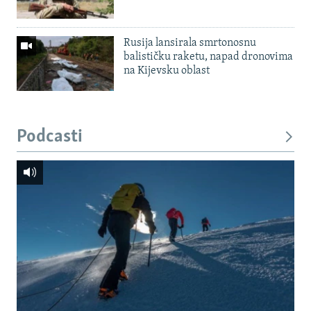
Rusija lansirala smrtonosnu
balističku raketu, napad dronovima
na Kijevsku oblast
Podcasti