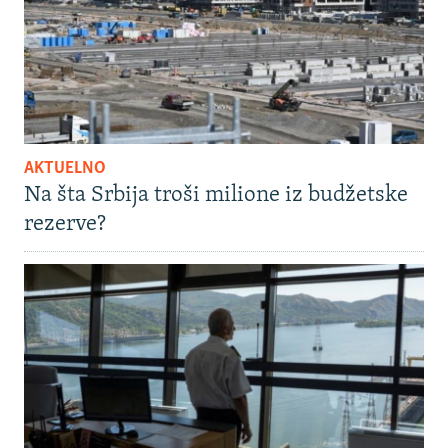
AKTUELNO
Na šta Srbija troši milione iz budžetske
rezerve?