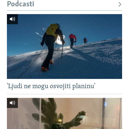
Podcasti
'Ljudi ne mogu osvojiti planinu'