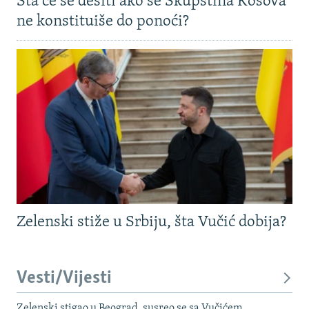
Šta će se desiti ako se Skupština Kosova
ne konstituiše do ponoći?
Zelenski stiže u Srbiju, šta Vučić dobija?
Vesti/Vijesti
Zelenski stigao u Beograd, susreo se sa Vučićem