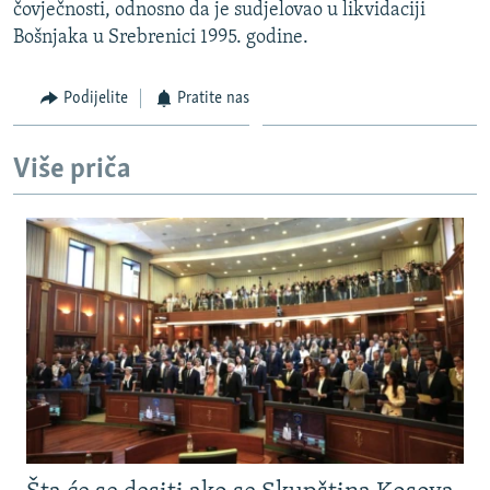
čovječnosti, odnosno da je sudjelovao u likvidaciji
Bošnjaka u Srebrenici 1995. godine.
Podijelite
Pratite nas
Više priča