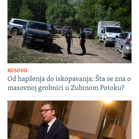
KOSOVO
Od hapšenja do iskopavanja: Šta se zna o
masovnoj grobnici u Zubinom Potoku?