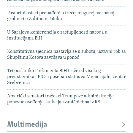
Posmrtni ostaci pronađeni u trećoj mogućoj masovnoj
grobnici u Zubinom Potoku
U Sarajevu konferencija o zastupljenosti naroda u
institucijama BiH
Konstitutivna sjednica nastavlja se u subotu, ustavni rok za
Skupštinu Kosova završava u ponoć
Tri poslanika Parlamenta BiH traže od visokog
predstavnika i PIC-a poseban status za Memorijalni centar
Srebrenica
Američki senatori traže od Trumpove administracije
ponovno uvođenje sankcija zvaničnicima iz RS
Multimedija