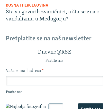
BOSNA I HERCEGOVINA
Šta su govorili zvaničnici, a šta se zna o
vandalizmu u Međugorju?
Pretplatite se na naš newsletter
Dnevno@RSE
Pratite nas
Vaša e-mail adresa
*
Pratite nas