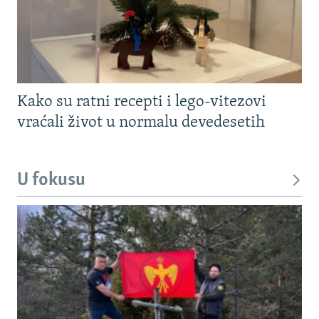
Kako su ratni recepti i lego-vitezovi
vraćali život u normalu devedesetih
U fokusu