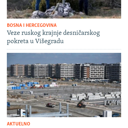
BOSNA I HERCEGOVINA
Veze ruskog krajnje desničarskog
pokreta u Višegradu
AKTUELNO