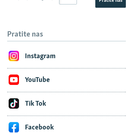
Pratite nas
Pratite nas
Instagram
YouTube
Tik Tok
Facebook