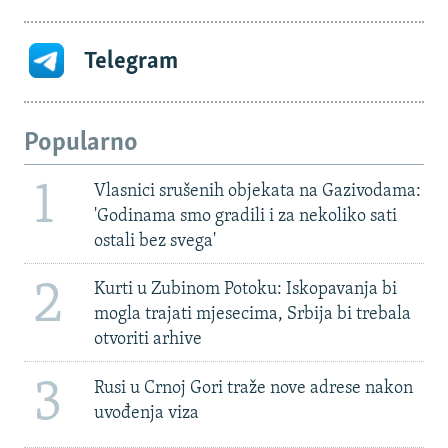
Telegram
Popularno
1
Vlasnici srušenih objekata na Gazivodama:
'Godinama smo gradili i za nekoliko sati
ostali bez svega'
2
Kurti u Zubinom Potoku: Iskopavanja bi
mogla trajati mjesecima, Srbija bi trebala
otvoriti arhive
3
Rusi u Crnoj Gori traže nove adrese nakon
uvođenja viza