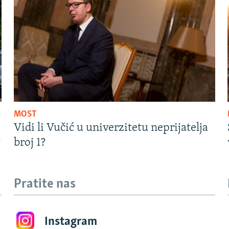
MOST
Vidi li Vučić u univerzitetu neprijatelja
?
broj 1?
Pratite nas
Instagram