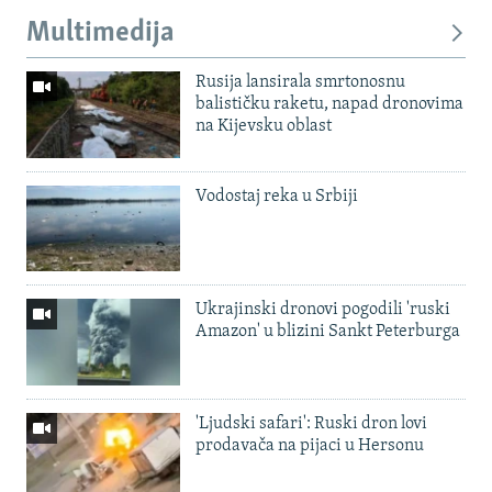
Multimedija
Rusija lansirala smrtonosnu
balističku raketu, napad dronovima
na Kijevsku oblast
Vodostaj reka u Srbiji
Ukrajinski dronovi pogodili 'ruski
Amazon' u blizini Sankt Peterburga
'Ljudski safari': Ruski dron lovi
prodavača na pijaci u Hersonu