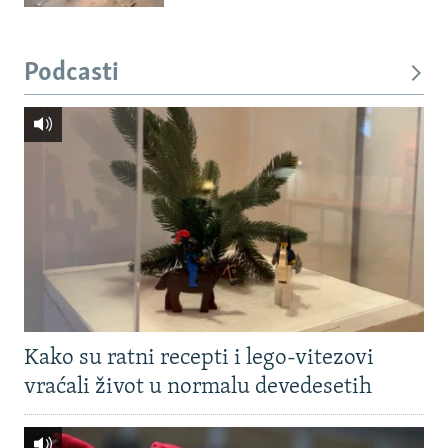
Podcasti
Kako su ratni recepti i lego-vitezovi
vraćali život u normalu devedesetih