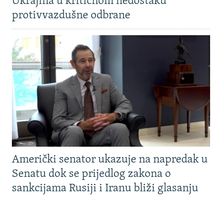
Ukrajina u kritičnom nedostaku
protivvazdušne odbrane
Američki senator ukazuje na napredak u
Senatu dok se prijedlog zakona o
sankcijama Rusiji i Iranu bliži glasanju