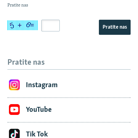
Pratite nas
Pratite nas
Pratite nas
Instagram
YouTube
Tik Tok