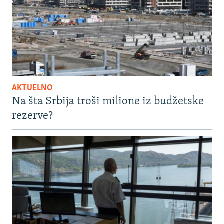
AKTUELNO
Na šta Srbija troši milione iz budžetske
rezerve?