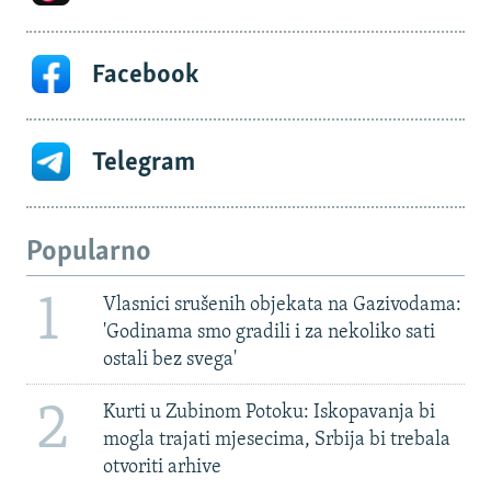
Facebook
Telegram
Popularno
1
Vlasnici srušenih objekata na Gazivodama:
'Godinama smo gradili i za nekoliko sati
ostali bez svega'
2
Kurti u Zubinom Potoku: Iskopavanja bi
mogla trajati mjesecima, Srbija bi trebala
otvoriti arhive