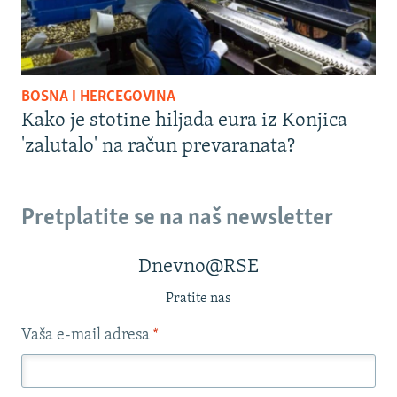
BOSNA I HERCEGOVINA
Kako je stotine hiljada eura iz Konjica
'zalutalo' na račun prevaranata?
Pretplatite se na naš newsletter
Dnevno@RSE
Pratite nas
Vaša e-mail adresa
*