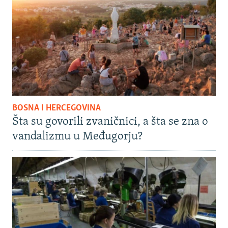
BOSNA I HERCEGOVINA
Šta su govorili zvaničnici, a šta se zna o
vandalizmu u Međugorju?