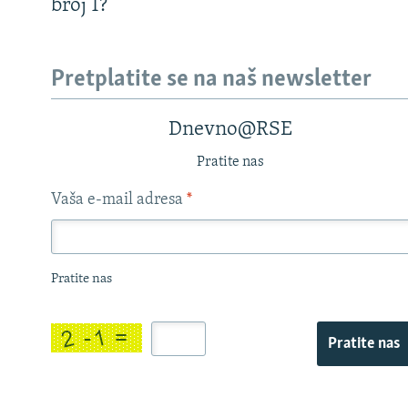
broj 1?
Pretplatite se na naš newsletter
Dnevno@RSE
Pratite nas
Vaša e-mail adresa
*
Pratite nas
Pratite nas