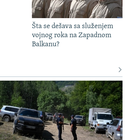
Šta se dešava sa služenjem
vojnog roka na Zapadnom
Balkanu?