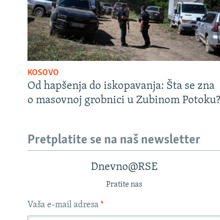
KOSOVO
Od hapšenja do iskopavanja: Šta se zna
o masovnoj grobnici u Zubinom Potoku
Pretplatite se na naš newsletter
Dnevno@RSE
Pratite nas
Vaša e-mail adresa
*