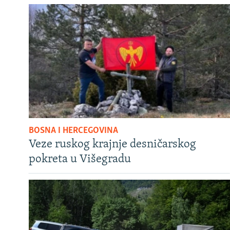
BOSNA I HERCEGOVINA
Veze ruskog krajnje desničarskog
pokreta u Višegradu