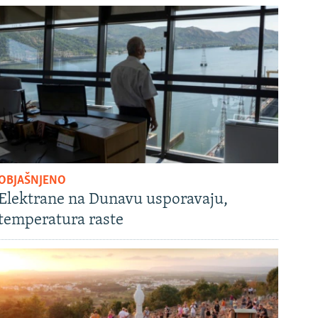
OBJAŠNJENO
Elektrane na Dunavu usporavaju,
temperatura raste