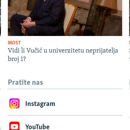
MOST
Vidi li Vučić u univerzitetu neprijatelja
?
broj 1?
Pratite nas
Instagram
YouTube