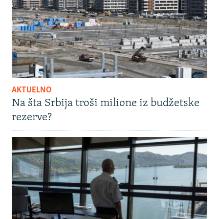
AKTUELNO
Na šta Srbija troši milione iz budžetske
rezerve?