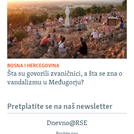
BOSNA I HERCEGOVINA
Šta su govorili zvaničnici, a šta se zna o
vandalizmu u Međugorju?
Pretplatite se na naš newsletter
Dnevno@RSE