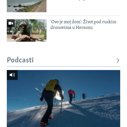
'Ovo je moj dom': Život pod ruskim
dronovima u Hersonu
Podcasti