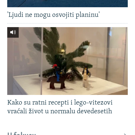
'Ljudi ne mogu osvojiti planinu'
Kako su ratni recepti i lego-vitezovi
vraćali život u normalu devedesetih