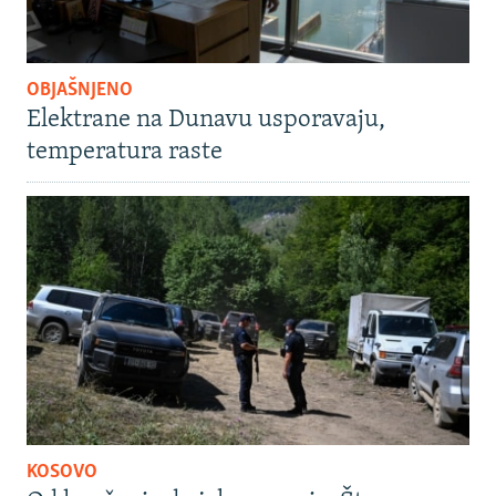
OBJAŠNJENO
Elektrane na Dunavu usporavaju,
temperatura raste
KOSOVO