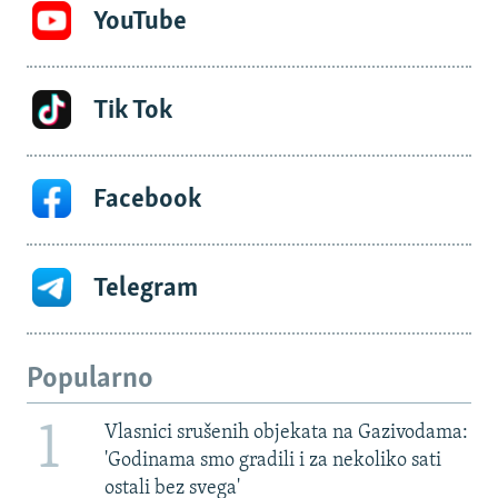
YouTube
Tik Tok
Facebook
Telegram
Popularno
1
Vlasnici srušenih objekata na Gazivodama:
'Godinama smo gradili i za nekoliko sati
ostali bez svega'