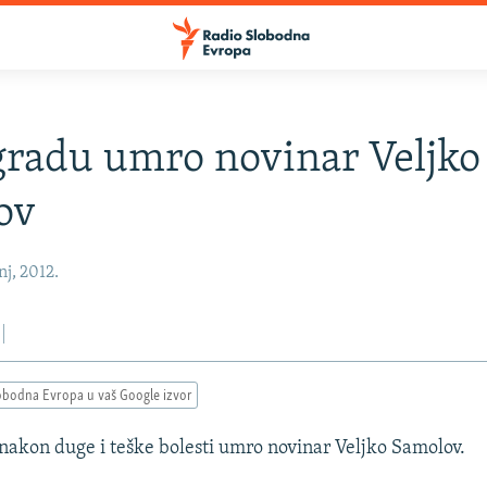
radu umro novinar Veljko
ov
nj, 2012.
obodna Evropa u vaš Google izvor
nakon duge i teške bolesti umro novinar Veljko Samolov.