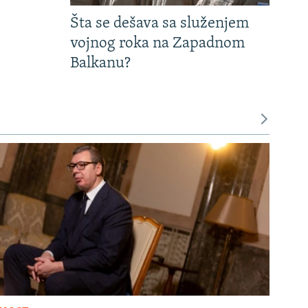
Šta se dešava sa služenjem
vojnog roka na Zapadnom
Balkanu?