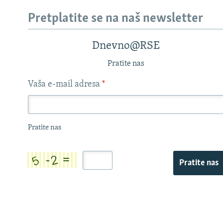
Pretplatite se na naš newsletter
Dnevno@RSE
Pratite nas
Vaša e-mail adresa
*
Pratite nas
Pratite nas