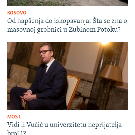
KOSOVO
Od hapšenja do iskopavanja: Šta se zna o
masovnoj grobnici u Zubinom Potoku?
MOST
Vidi li Vučić u univerzitetu neprijatelja
broj 1?