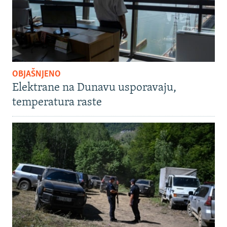
OBJAŠNJENO
Elektrane na Dunavu usporavaju,
temperatura raste