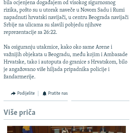
bila ocjenjena događajem od visokog sigurnosnog
rizika, pošto su u utorak naveče u Novom Sadu i Rumi
napadnuti hrvatski navijači, u centru Beograda navijači
Srbije na ulicama su slavili pobjedu njihove
reprezentacije sa 26:22.
Na osiguranju utakmice, kako oko same Arene i
važnijih objekata u Beogradu, među kojim i Ambasade
Hrvatske, tako i autoputa do granice s Hrvatskom, bilo
je angažovano više hiljada pripadnika policije i
žandarmerije.
Podijelite
Pratite nas
Više priča