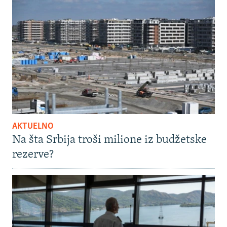
AKTUELNO
Na šta Srbija troši milione iz budžetske
rezerve?