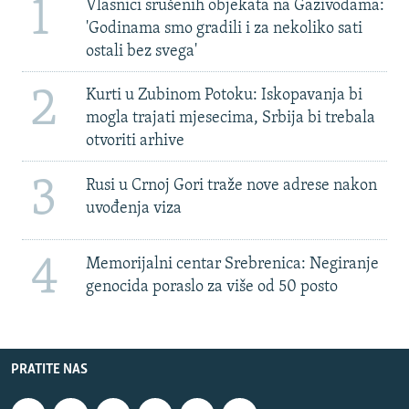
1
Vlasnici srušenih objekata na Gazivodama:
'Godinama smo gradili i za nekoliko sati
ostali bez svega'
2
Kurti u Zubinom Potoku: Iskopavanja bi
mogla trajati mjesecima, Srbija bi trebala
otvoriti arhive
3
Rusi u Crnoj Gori traže nove adrese nakon
uvođenja viza
4
Memorijalni centar Srebrenica: Negiranje
genocida poraslo za više od 50 posto
PRATITE NAS