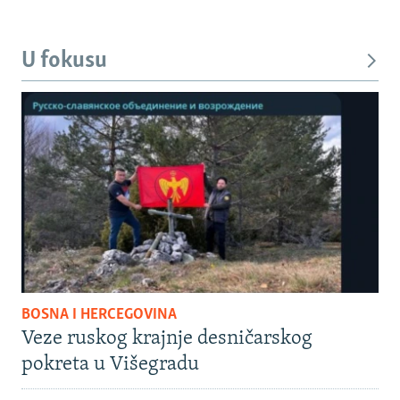
U fokusu
BOSNA I HERCEGOVINA
Veze ruskog krajnje desničarskog
pokreta u Višegradu