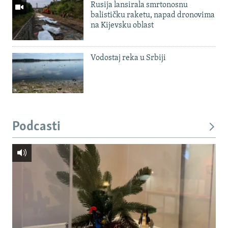
Rusija lansirala smrtonosnu
balističku raketu, napad dronovima
na Kijevsku oblast
Vodostaj reka u Srbiji
Podcasti