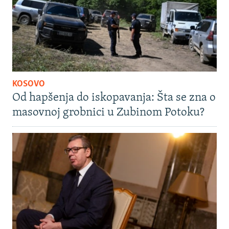
KOSOVO
Od hapšenja do iskopavanja: Šta se zna o
masovnoj grobnici u Zubinom Potoku?