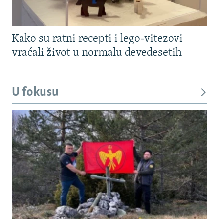
Kako su ratni recepti i lego-vitezovi
vraćali život u normalu devedesetih
U fokusu