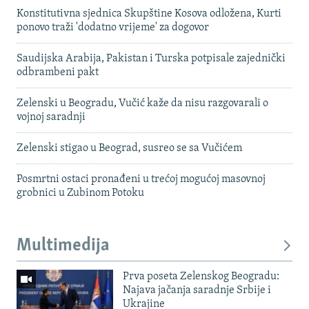
Konstitutivna sjednica Skupštine Kosova odložena, Kurti
ponovo traži 'dodatno vrijeme' za dogovor
Saudijska Arabija, Pakistan i Turska potpisale zajednički
odbrambeni pakt
Zelenski u Beogradu, Vučić kaže da nisu razgovarali o
vojnoj saradnji
Zelenski stigao u Beograd, susreo se sa Vučićem
Posmrtni ostaci pronađeni u trećoj mogućoj masovnoj
grobnici u Zubinom Potoku
Multimedija
Prva poseta Zelenskog Beogradu:
Najava jačanja saradnje Srbije i
Ukrajine