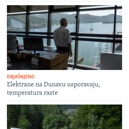
OBJAŠNJENO
Elektrane na Dunavu usporavaju,
temperatura raste