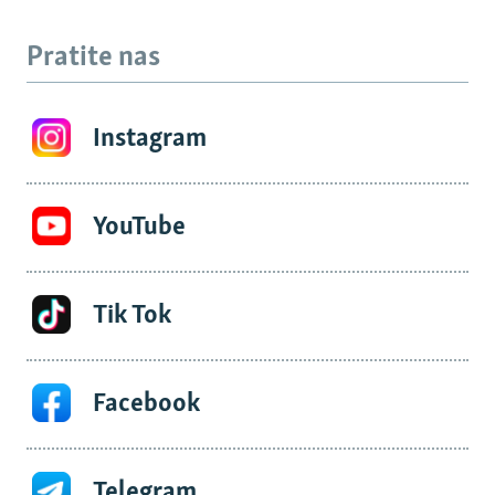
Pratite nas
Instagram
YouTube
Tik Tok
Facebook
Telegram