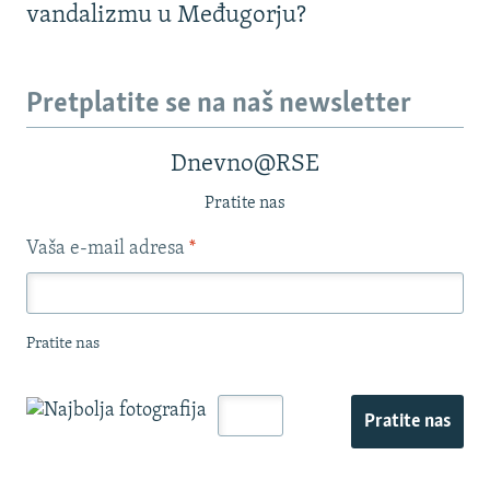
vandalizmu u Međugorju?
Pretplatite se na naš newsletter
Dnevno@RSE
Pratite nas
Vaša e-mail adresa
*
Pratite nas
Pratite nas