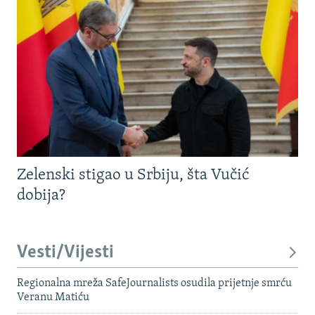
Zelenski stigao u Srbiju, šta Vučić
dobija?
Vesti/Vijesti
Regionalna mreža SafeJournalists osudila prijetnje smrću
Veranu Matiću