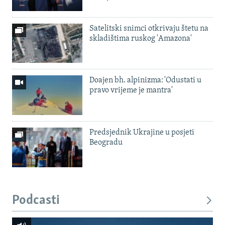
Satelitski snimci otkrivaju štetu na
skladištima ruskog 'Amazona'
Doajen bh. alpinizma: 'Odustati u
pravo vrijeme je mantra'
Predsjednik Ukrajine u posjeti
Beogradu
Podcasti