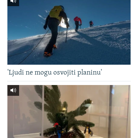
'Ljudi ne mogu osvojiti planinu'