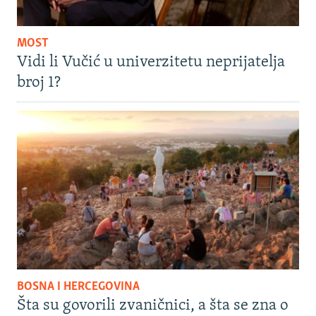
MOST
Vidi li Vučić u univerzitetu neprijatelja
broj 1?
BOSNA I HERCEGOVINA
Šta su govorili zvaničnici, a šta se zna o