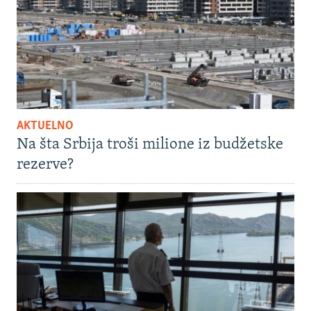
AKTUELNO
Na šta Srbija troši milione iz budžetske
rezerve?