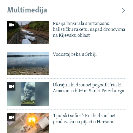
Multimedija
Rusija lansirala smrtonosnu
balističku raketu, napad dronovima
na Kijevsku oblast
Vodostaj reka u Srbiji
Ukrajinski dronovi pogodili 'ruski
Amazon' u blizini Sankt Peterburga
'Ljudski safari': Ruski dron lovi
prodavača na pijaci u Hersonu