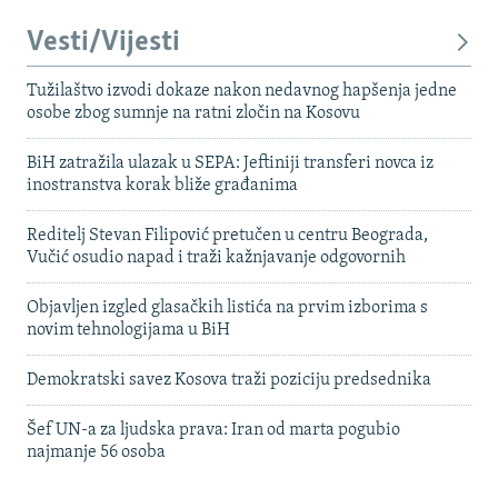
Vesti/Vijesti
Tužilaštvo izvodi dokaze nakon nedavnog hapšenja jedne
osobe zbog sumnje na ratni zločin na Kosovu
BiH zatražila ulazak u SEPA: Jeftiniji transferi novca iz
inostranstva korak bliže građanima
Reditelj Stevan Filipović pretučen u centru Beograda,
Vučić osudio napad i traži kažnjavanje odgovornih
Objavljen izgled glasačkih listića na prvim izborima s
novim tehnologijama u BiH
Demokratski savez Kosova traži poziciju predsednika
Šef UN-a za ljudska prava: Iran od marta pogubio
najmanje 56 osoba