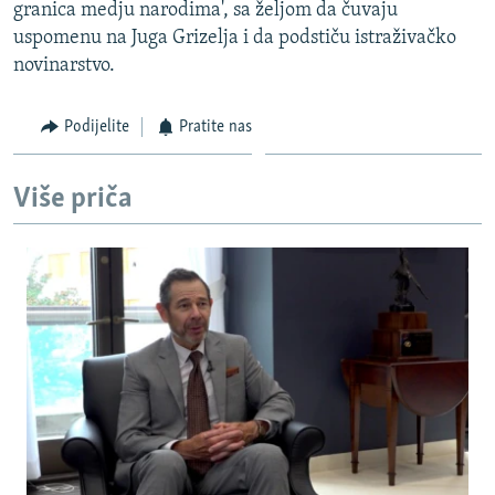
granica medju narodima', sa željom da čuvaju
uspomenu na Juga Grizelja i da podstiču istraživačko
novinarstvo.
Podijelite
Pratite nas
Više priča