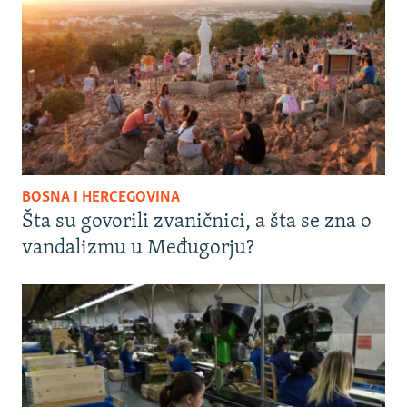
BOSNA I HERCEGOVINA
Šta su govorili zvaničnici, a šta se zna o
vandalizmu u Međugorju?