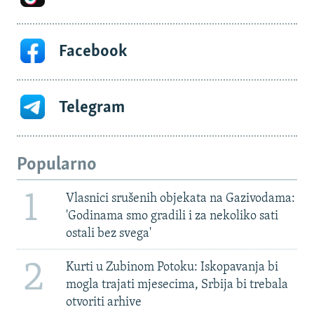
Facebook
Telegram
Popularno
1
Vlasnici srušenih objekata na Gazivodama:
'Godinama smo gradili i za nekoliko sati
ostali bez svega'
2
Kurti u Zubinom Potoku: Iskopavanja bi
mogla trajati mjesecima, Srbija bi trebala
otvoriti arhive