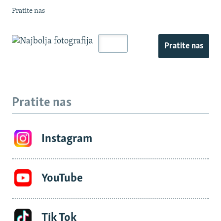
Pratite nas
Pratite nas
Pratite nas
Instagram
YouTube
Tik Tok