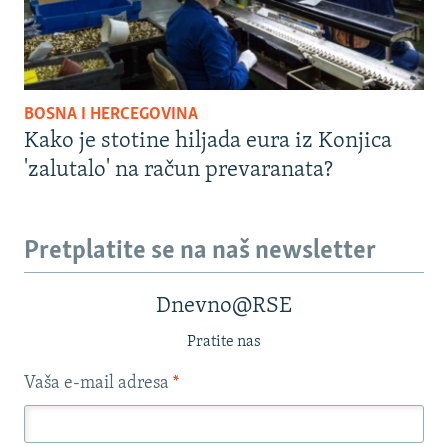
BOSNA I HERCEGOVINA
Kako je stotine hiljada eura iz Konjica
'zalutalo' na račun prevaranata?
Pretplatite se na naš newsletter
Dnevno@RSE
Pratite nas
Vaša e-mail adresa
*