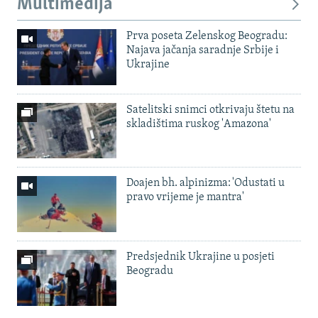
Multimedija
Prva poseta Zelenskog Beogradu:
Najava jačanja saradnje Srbije i
Ukrajine
Satelitski snimci otkrivaju štetu na
skladištima ruskog 'Amazona'
Doajen bh. alpinizma: 'Odustati u
pravo vrijeme je mantra'
Predsjednik Ukrajine u posjeti
Beogradu