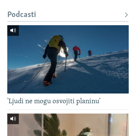
Podcasti
'Ljudi ne mogu osvojiti planinu'