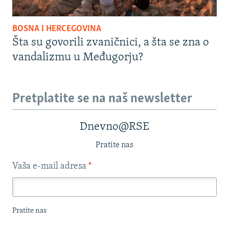
BOSNA I HERCEGOVINA
Šta su govorili zvaničnici, a šta se zna o
vandalizmu u Međugorju?
Pretplatite se na naš newsletter
Dnevno@RSE
Pratite nas
Vaša e-mail adresa
*
Pratite nas