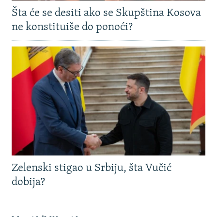
Šta će se desiti ako se Skupština Kosova
ne konstituiše do ponoći?
Zelenski stigao u Srbiju, šta Vučić
dobija?