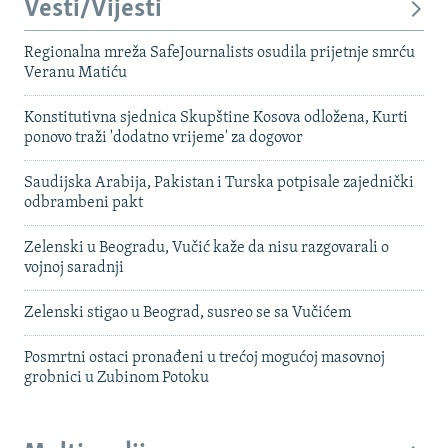
Vesti/Vijesti
Regionalna mreža SafeJournalists osudila prijetnje smrću
Veranu Matiću
Konstitutivna sjednica Skupštine Kosova odložena, Kurti
ponovo traži 'dodatno vrijeme' za dogovor
Saudijska Arabija, Pakistan i Turska potpisale zajednički
odbrambeni pakt
Zelenski u Beogradu, Vučić kaže da nisu razgovarali o
vojnoj saradnji
Zelenski stigao u Beograd, susreo se sa Vučićem
Posmrtni ostaci pronađeni u trećoj mogućoj masovnoj
grobnici u Zubinom Potoku