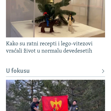
Kako su ratni recepti i lego-vitezovi
vraćali život u normalu devedesetih
U fokusu