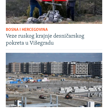
BOSNA I HERCEGOVINA
Veze ruskog krajnje desničarskog
pokreta u Višegradu