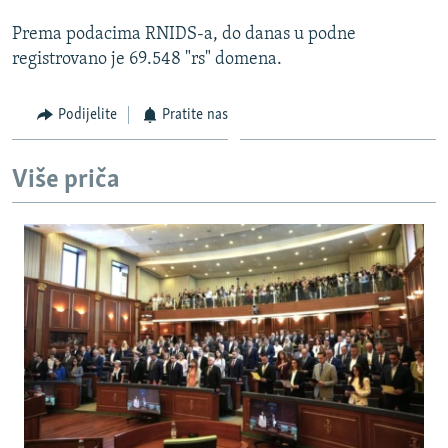
Prema podacima RNIDS-a, do danas u podne
registrovano je 69.548 "rs" domena.
Podijelite
Pratite nas
Više priča