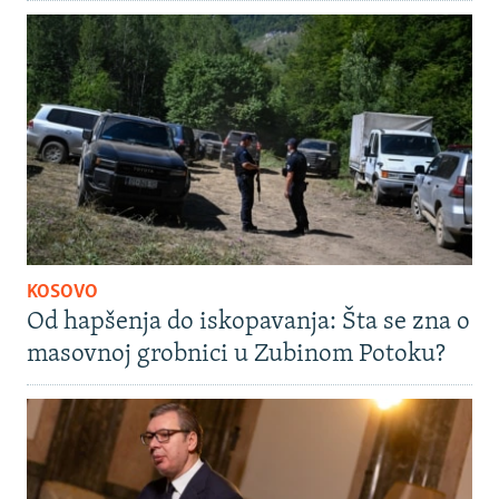
KOSOVO
Od hapšenja do iskopavanja: Šta se zna o
masovnoj grobnici u Zubinom Potoku?