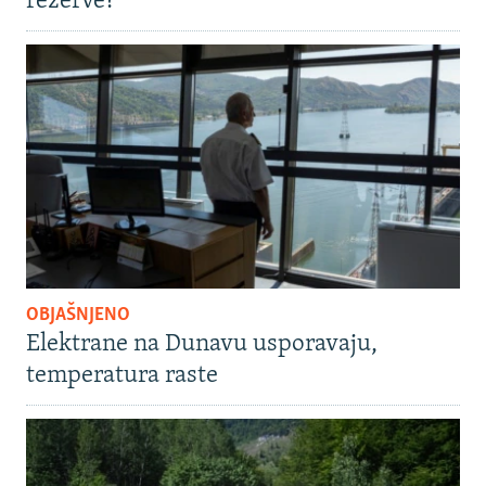
rezerve?
OBJAŠNJENO
Elektrane na Dunavu usporavaju,
temperatura raste