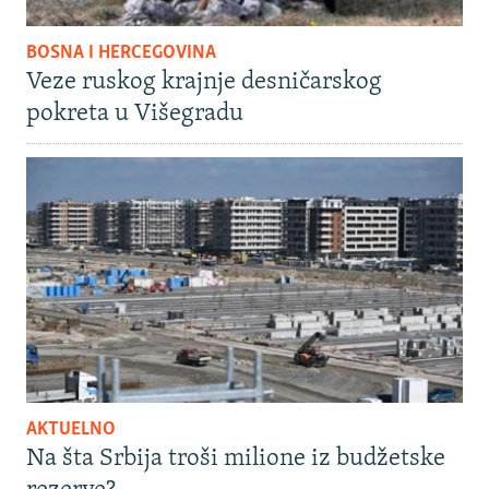
BOSNA I HERCEGOVINA
Veze ruskog krajnje desničarskog
pokreta u Višegradu
AKTUELNO
Na šta Srbija troši milione iz budžetske