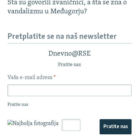
Šta su govorili zvaničnici, a šta se zna o
vandalizmu u Međugorju?
Pretplatite se na naš newsletter
Dnevno@RSE
Pratite nas
Vaša e-mail adresa
*
Pratite nas
Pratite nas