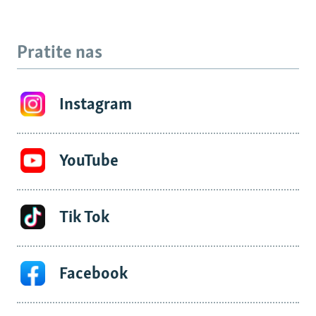
Pratite nas
Instagram
YouTube
Tik Tok
Facebook