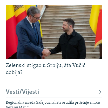
Zelenski stigao u Srbiju, šta Vučić
dobija?
Vesti/Vijesti
Regionalna mreža SafeJournalists osudila prijetnje smrću
Veranu Matiću