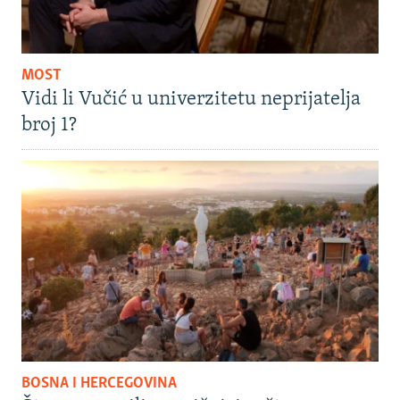
MOST
Vidi li Vučić u univerzitetu neprijatelja
broj 1?
BOSNA I HERCEGOVINA