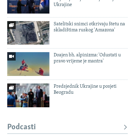
Ukrajine
Satelitski snimci otkrivaju štetu na
skladištima ruskog 'Amazona'
Doajen bh. alpinizma: 'Odustati u
pravo vrijeme je mantra'
Predsjednik Ukrajine u posjeti
Beogradu
Podcasti