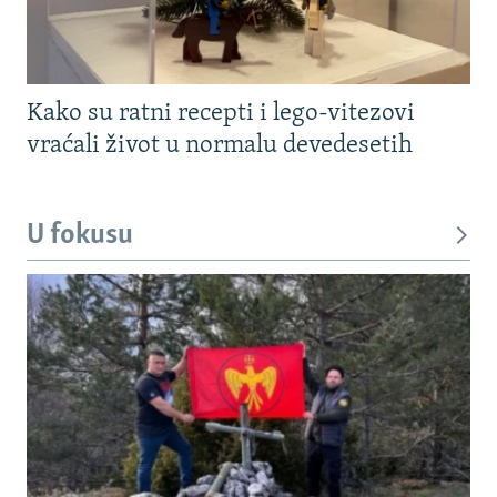
Kako su ratni recepti i lego-vitezovi
vraćali život u normalu devedesetih
U fokusu