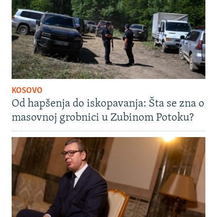
KOSOVO
Od hapšenja do iskopavanja: Šta se zna o
masovnoj grobnici u Zubinom Potoku?