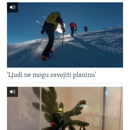
'Ljudi ne mogu osvojiti planinu'