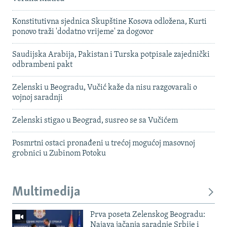
Konstitutivna sjednica Skupštine Kosova odložena, Kurti
ponovo traži 'dodatno vrijeme' za dogovor
Saudijska Arabija, Pakistan i Turska potpisale zajednički
odbrambeni pakt
Zelenski u Beogradu, Vučić kaže da nisu razgovarali o
vojnoj saradnji
Zelenski stigao u Beograd, susreo se sa Vučićem
Posmrtni ostaci pronađeni u trećoj mogućoj masovnoj
grobnici u Zubinom Potoku
Multimedija
Prva poseta Zelenskog Beogradu:
Najava jačanja saradnje Srbije i