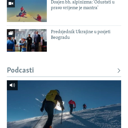
Doajen bh. alpinizma: 'Odustati u
pravo vrijeme je mantra'
Predsjednik Ukrajine u posjeti
Beogradu
Podcasti