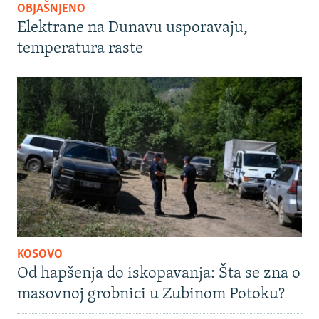
OBJAŠNJENO
Elektrane na Dunavu usporavaju,
temperatura raste
KOSOVO
Od hapšenja do iskopavanja: Šta se zna o
masovnoj grobnici u Zubinom Potoku?