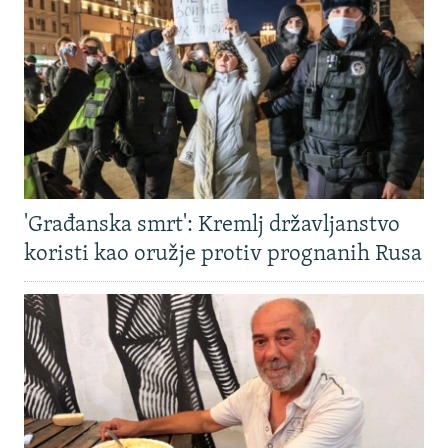
'Građanska smrt': Kremlj državljanstvo
koristi kao oružje protiv prognanih Rusa