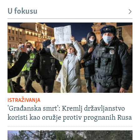
U fokusu
ISTRAŽIVANJA
'Građanska smrt': Kremlj državljanstvo
koristi kao oružje protiv prognanih Rusa