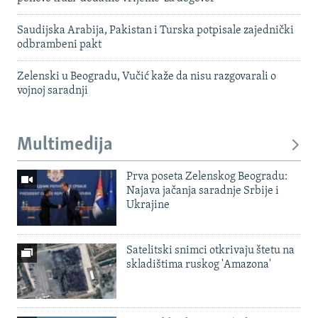
Saudijska Arabija, Pakistan i Turska potpisale zajednički
odbrambeni pakt
Zelenski u Beogradu, Vučić kaže da nisu razgovarali o
vojnoj saradnji
Multimedija
Prva poseta Zelenskog Beogradu:
Najava jačanja saradnje Srbije i
Ukrajine
Satelitski snimci otkrivaju štetu na
skladištima ruskog 'Amazona'