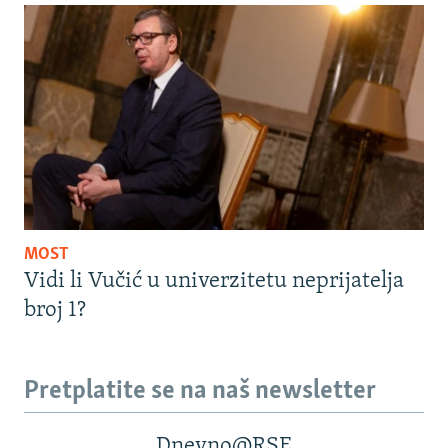
MOST
Vidi li Vučić u univerzitetu neprijatelja
broj 1?
Pretplatite se na naš newsletter
Dnevno@RSE