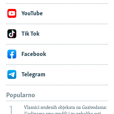
YouTube
Tik Tok
Facebook
Telegram
Popularno
1
Vlasnici srušenih objekata na Gazivodama: