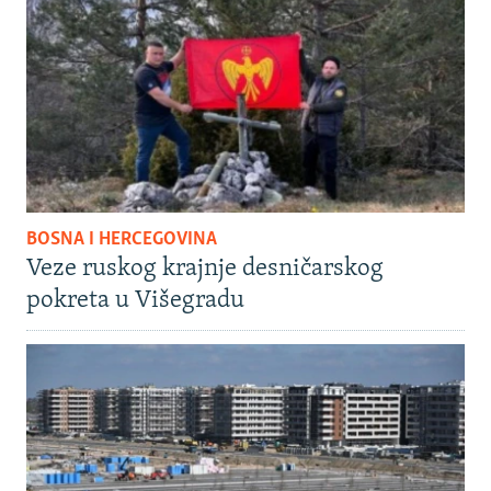
BOSNA I HERCEGOVINA
Veze ruskog krajnje desničarskog
pokreta u Višegradu