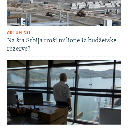
AKTUELNO
Na šta Srbija troši milione iz budžetske
rezerve?