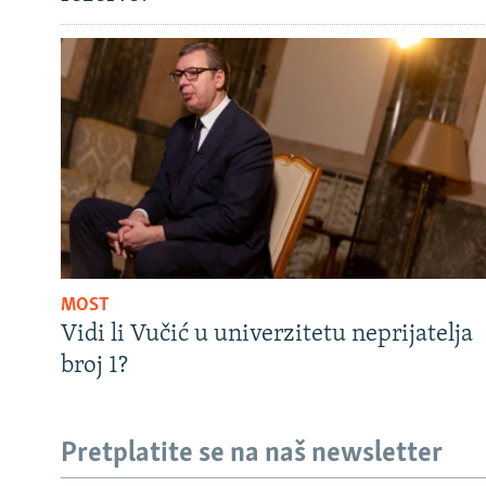
MOST
Vidi li Vučić u univerzitetu neprijatelja
broj 1?
Pretplatite se na naš newsletter