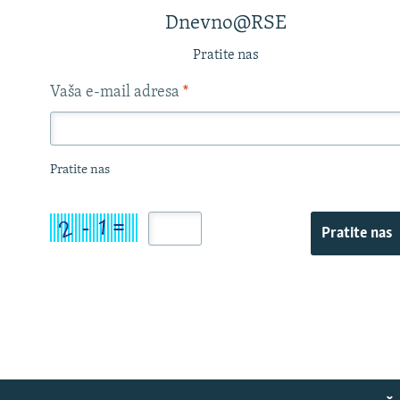
Dnevno@RSE
Pratite nas
Vaša e-mail adresa
*
Pratite nas
Pratite nas