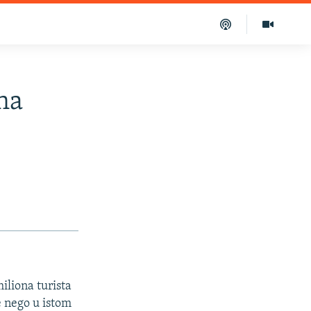
na
iliona turista
e nego u istom