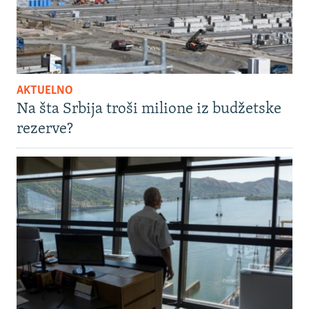
AKTUELNO
Na šta Srbija troši milione iz budžetske
rezerve?