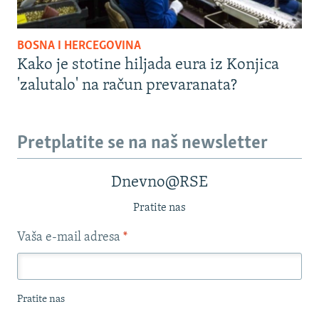
BOSNA I HERCEGOVINA
Kako je stotine hiljada eura iz Konjica
'zalutalo' na račun prevaranata?
Pretplatite se na naš newsletter
Dnevno@RSE
Pratite nas
Vaša e-mail adresa
*
Pratite nas