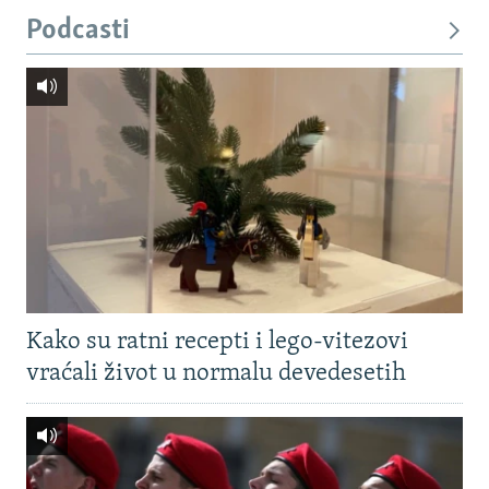
Podcasti
Kako su ratni recepti i lego-vitezovi
vraćali život u normalu devedesetih