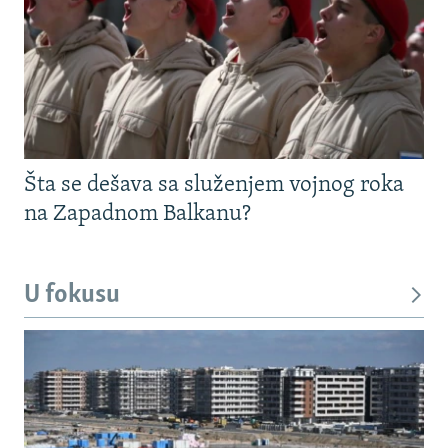
Šta se dešava sa služenjem vojnog roka
na Zapadnom Balkanu?
U fokusu