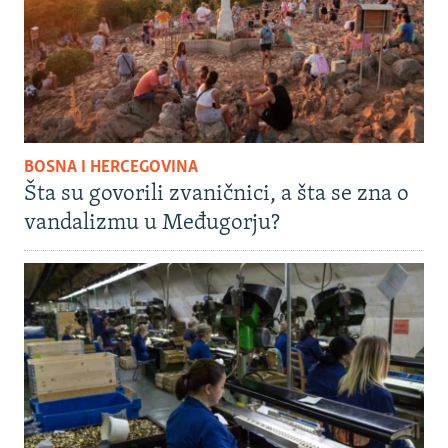
BOSNA I HERCEGOVINA
Šta su govorili zvaničnici, a šta se zna o
vandalizmu u Međugorju?