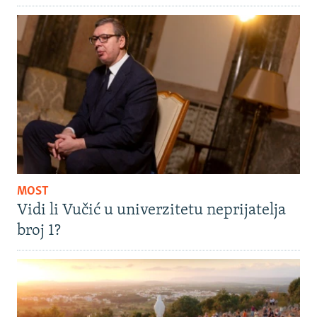
MOST
Vidi li Vučić u univerzitetu neprijatelja
broj 1?