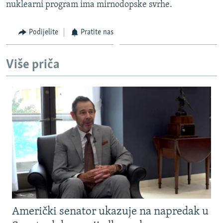
nuklearni program ima mirnodopske svrhe.
Podijelite
Pratite nas
Više priča
Američki senator ukazuje na napredak u