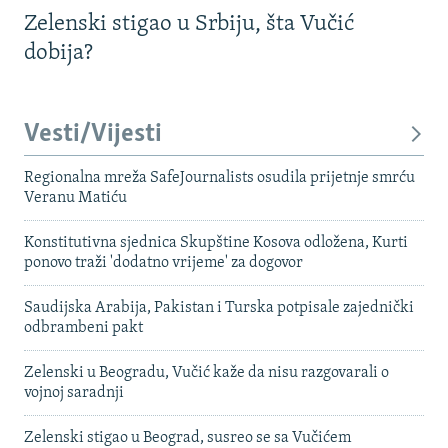
Zelenski stigao u Srbiju, šta Vučić
dobija?
Vesti/Vijesti
Regionalna mreža SafeJournalists osudila prijetnje smrću
Veranu Matiću
Konstitutivna sjednica Skupštine Kosova odložena, Kurti
ponovo traži 'dodatno vrijeme' za dogovor
Saudijska Arabija, Pakistan i Turska potpisale zajednički
odbrambeni pakt
Zelenski u Beogradu, Vučić kaže da nisu razgovarali o
vojnoj saradnji
Zelenski stigao u Beograd, susreo se sa Vučićem