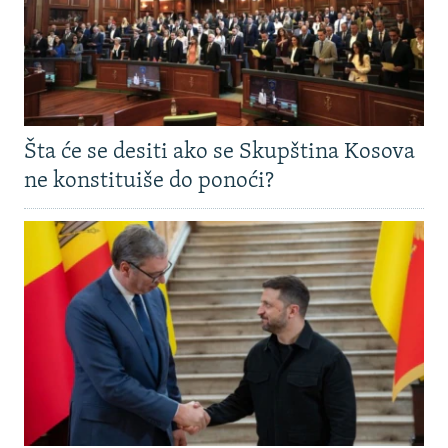
Šta će se desiti ako se Skupština Kosova
ne konstituiše do ponoći?