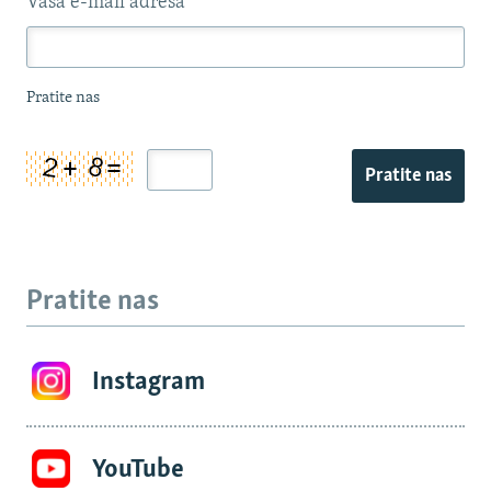
Vaša e-mail adresa
*
Pratite nas
Pratite nas
Pratite nas
Instagram
YouTube