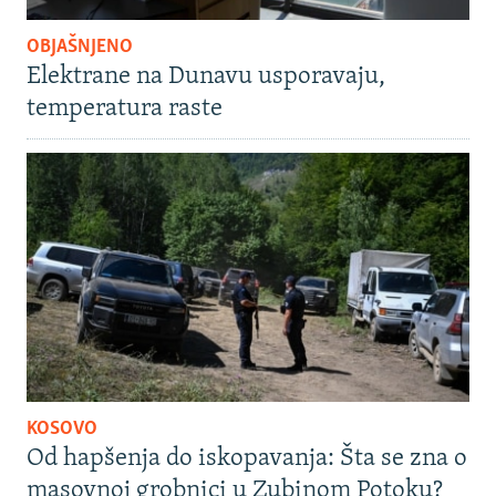
OBJAŠNJENO
Elektrane na Dunavu usporavaju,
temperatura raste
KOSOVO
Od hapšenja do iskopavanja: Šta se zna o
masovnoj grobnici u Zubinom Potoku?