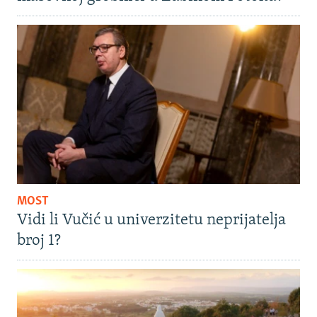
MOST
Vidi li Vučić u univerzitetu neprijatelja
broj 1?