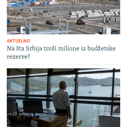
AKTUELNO
Na šta Srbija troši milione iz budžetske
rezerve?