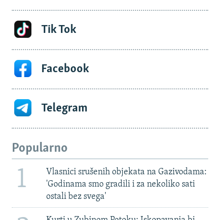
Tik Tok
Facebook
Telegram
Popularno
1
Vlasnici srušenih objekata na Gazivodama:
'Godinama smo gradili i za nekoliko sati
ostali bez svega'