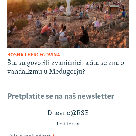
BOSNA I HERCEGOVINA
Šta su govorili zvaničnici, a šta se zna o
vandalizmu u Međugorju?
Pretplatite se na naš newsletter
Dnevno@RSE
Pratite nas