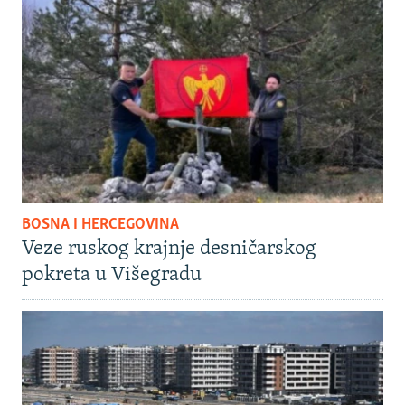
BOSNA I HERCEGOVINA
Veze ruskog krajnje desničarskog
pokreta u Višegradu