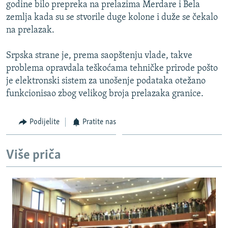
godine bilo prepreka na prelazima Merdare i Bela
zemlja kada su se stvorile duge kolone i duže se čekalo
na prelazak.
Srpska strane je, prema saopštenju vlade, takve
problema opravdala teškoćama tehničke prirode pošto
je elektronski sistem za unošenje podataka otežano
funkcionisao zbog velikog broja prelazaka granice.
Podijelite
Pratite nas
Više priča