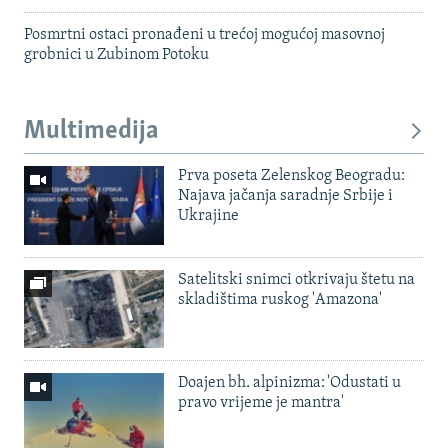
Posmrtni ostaci pronađeni u trećoj mogućoj masovnoj
grobnici u Zubinom Potoku
Multimedija
Prva poseta Zelenskog Beogradu:
Najava jačanja saradnje Srbije i
Ukrajine
Satelitski snimci otkrivaju štetu na
skladištima ruskog 'Amazona'
Doajen bh. alpinizma: 'Odustati u
pravo vrijeme je mantra'