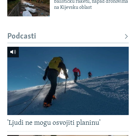
balističku raketu, napad dronovima
na Kijevsku oblast
Podcasti
'Ljudi ne mogu osvojiti planinu'