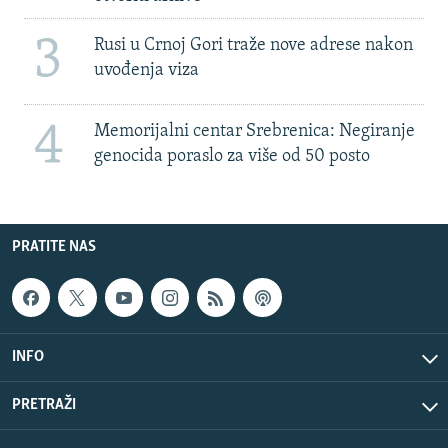
3
Rusi u Crnoj Gori traže nove adrese nakon
uvođenja viza
4
Memorijalni centar Srebrenica: Negiranje
genocida poraslo za više od 50 posto
PRATITE NAS
INFO
PRETRAŽI