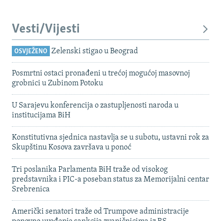
Vesti/Vijesti
Zelenski stigao u Beograd
OSVJEŽENO
Posmrtni ostaci pronađeni u trećoj mogućoj masovnoj
grobnici u Zubinom Potoku
U Sarajevu konferencija o zastupljenosti naroda u
institucijama BiH
Konstitutivna sjednica nastavlja se u subotu, ustavni rok za
Skupštinu Kosova završava u ponoć
Tri poslanika Parlamenta BiH traže od visokog
predstavnika i PIC-a poseban status za Memorijalni centar
Srebrenica
Američki senatori traže od Trumpove administracije