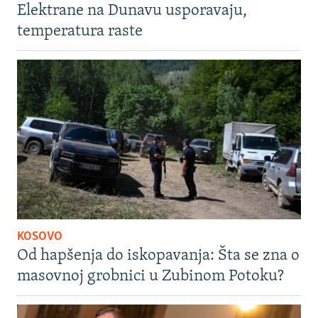
Elektrane na Dunavu usporavaju,
temperatura raste
KOSOVO
Od hapšenja do iskopavanja: Šta se zna o
masovnoj grobnici u Zubinom Potoku?