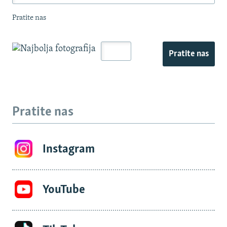
Pratite nas
Pratite nas
Pratite nas
Instagram
YouTube