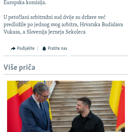
Europska komisija.
U petočlani arbitražni sud dvije su države već
predložile po jednog svog arbitra, Hrvatska Budislava
Vukasa, a Slovenija Jerneja Sekoleca
Podijelite
Pratite nas
Više priča