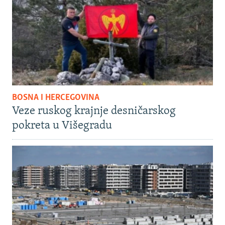
BOSNA I HERCEGOVINA
Veze ruskog krajnje desničarskog
pokreta u Višegradu