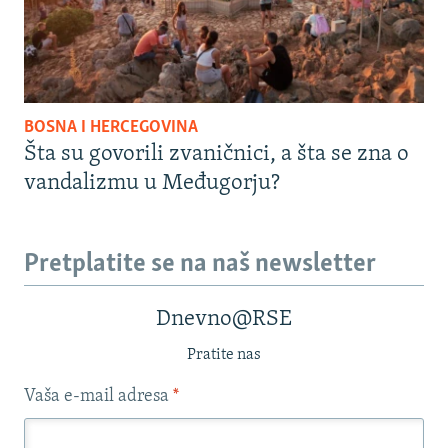
BOSNA I HERCEGOVINA
Šta su govorili zvaničnici, a šta se zna o
vandalizmu u Međugorju?
Pretplatite se na naš newsletter
Dnevno@RSE
Pratite nas
Vaša e-mail adresa
*