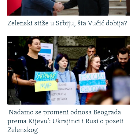
Zelenski stiže u Srbiju, šta Vučić dobija?
'Nadamo se promeni odnosa Beograda
prema Kijevu': Ukrajinci i Rusi o poseti
Zelenskog