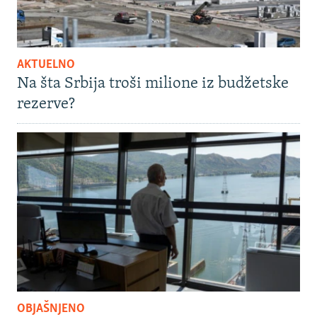
AKTUELNO
Na šta Srbija troši milione iz budžetske
rezerve?
OBJAŠNJENO