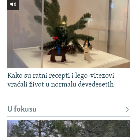
Kako su ratni recepti i lego-vitezovi
vraćali život u normalu devedesetih
U fokusu